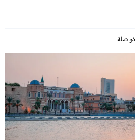
ذو صلة