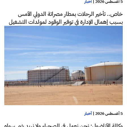
5 أغسطس 2026
|
أخبار
خاص.. تأخير الرحلات بمطار مصراتة الدولي الأمس
بسبب إهمال الإدارة في توفير الوقود لمولدات التشغيل
5 أغسطس 2026
|
أخبار
وكالة الأناضول: نحن نعمل في الصحراء ولا نريد شي سواه