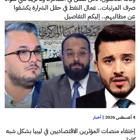
صرف المرتبات.. عمال النفط في حقل الشرارة يكشفوا
عن مطالبهم.. إليكم التفاصيل
4 أغسطس 2026
|
أخبار
إختفاء منصات المؤثرين الاقتصاديين في ليبيا بشكل شبه
كامل