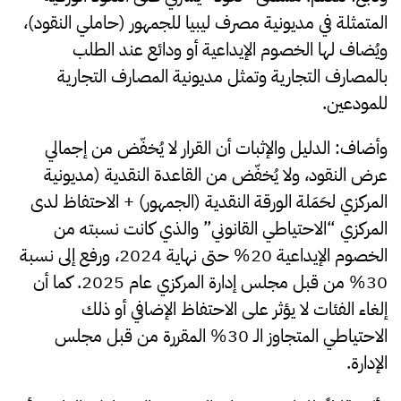
المتمثلة في مديونية مصرف ليبيا للجمهور (حاملي النقود)،
ويُضاف لها الخصوم الإيداعية أو ودائع عند الطلب
بالمصارف التجارية وتمثل مديونية المصارف التجارية
للمودعين.
وأضاف: الدليل والإثبات أن القرار لا يُخفّض من إجمالي
عرض النقود، ولا يُخفّض من القاعدة النقدية (مديونية
المركزي لحَمَلة الورقة النقدية (الجمهور) + الاحتفاظ لدى
المركزي “الاحتياطي القانوني” والذي كانت نسبته من
الخصوم الإيداعية 20% حتى نهاية 2024، ورفع إلى نسبة
30% من قبل مجلس إدارة المركزي عام 2025. كما أن
إلغاء الفئات لا يؤثر على الاحتفاظ الإضافي أو ذلك
الاحتياطي المتجاوز الـ 30% المقررة من قبل مجلس
الإدارة.