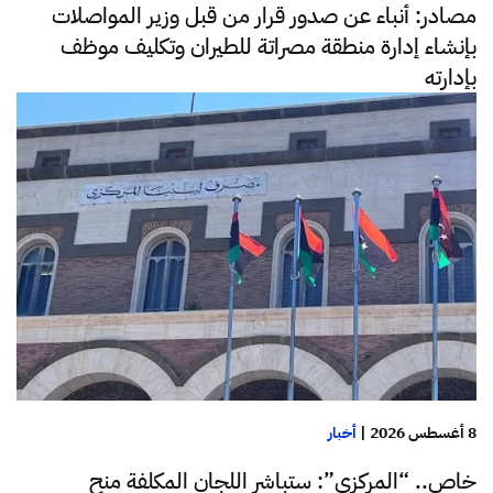
مصادر: أنباء عن صدور قرار من قبل وزير المواصلات
بإنشاء إدارة منطقة مصراتة للطيران وتكليف موظف
بإدارته
8 أغسطس 2026
|
أخبار
خاص.. “المركزي”: ستباشر اللجان المكلفة منح