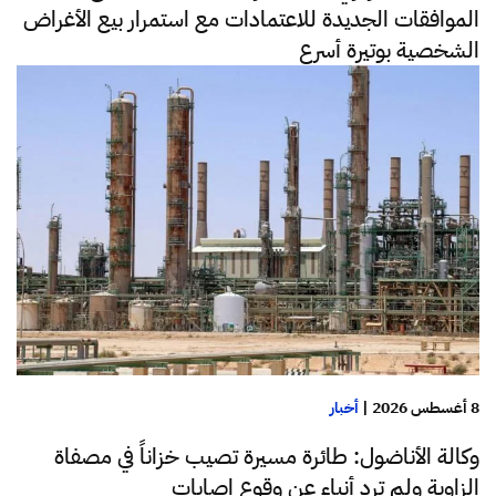
الموافقات الجديدة للاعتمادات مع استمرار بيع الأغراض
الشخصية بوتيرة أسرع
8 أغسطس 2026
|
أخبار
وكالة الأناضول: طائرة مسيرة تصيب خزاناً في مصفاة
الزاوية ولم ترد أنباء عن وقوع إصابات