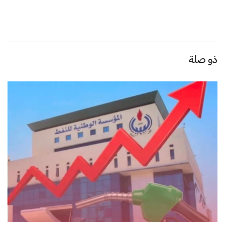
ذو صلة