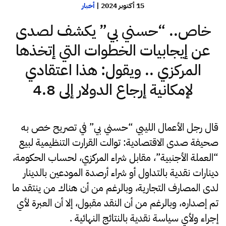
15 أكتوبر 2024
|
أخبار
خاص.. “حسني بي” يكشف لصدى
عن إيجابيات الخطوات التي إتخذها
المركزي .. ويقول: هذا اعتقادي
لإمكانية إرجاع الدولار إلى 4.8
قال رجل الأعمال الليبي “حسني بي” في تصريح خص به
صحيفة صدى الاقتصادية: توالت القرارت التنظيمية لبيع
“العملة الأجنبية”، مقابل شراء المركزي، لحساب الحكومة،
دينارات نقدية بالتداول أو شراء أرصدة المودعين بالدينار
لدى المصارف التجارية، وبالرغم من أن هناك من ينتقد ما
تم إصداره، وبالرغم من أن النقد مقبول، إلا أن العبرة لأي
إجراء ولأي سياسة نقدية بالنتائج النهائية .