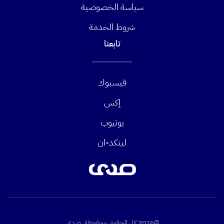
سياسة الخصوصية
شروط الخدمة
تابعنا
فيسبوك
إكس
يوتيوب
لينكد-ان
©2026 كل الحقوق محفوظة. صدى.