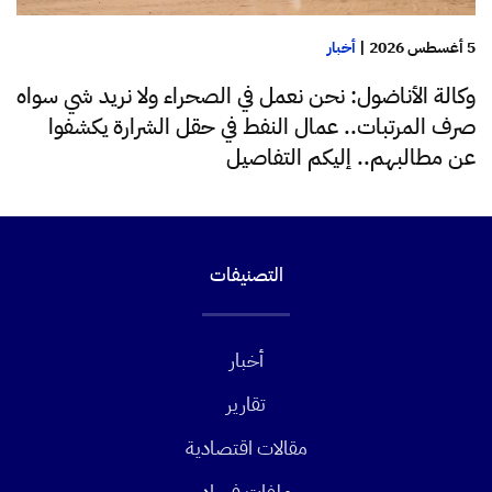
5 أغسطس 2026
|
أخبار
وكالة الأناضول: نحن نعمل في الصحراء ولا نريد شي سواه
صرف المرتبات.. عمال النفط في حقل الشرارة يكشفوا
عن مطالبهم.. إليكم التفاصيل
التصنيفات
أخبار
تقارير
مقالات اقتصادية
ملفات فساد