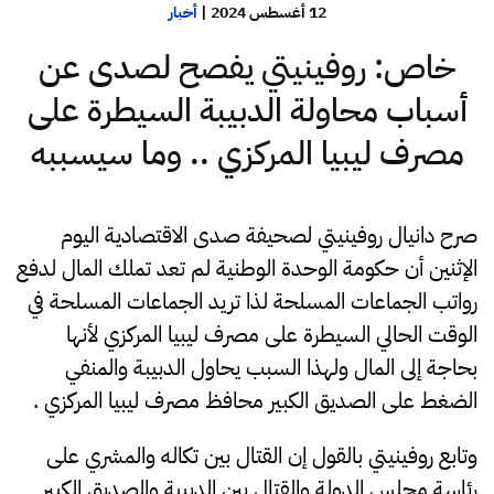
12 أغسطس 2024
|
أخبار
خاص: روفينيتي يفصح لصدى عن
أسباب محاولة الدبيبة السيطرة على
مصرف ليبيا المركزي .. وما سيسببه
صرح دانيال روفينيتي لصحيفة صدى الاقتصادية اليوم
الإثنين أن حكومة الوحدة الوطنية لم تعد تملك المال لدفع
رواتب الجماعات المسلحة لذا تريد الجماعات المسلحة في
الوقت الحالي السيطرة على مصرف ليبيا المركزي لأنها
بحاجة إلى المال ولهذا السبب يحاول الدبيبة والمنفي
الضغط على الصديق الكبير محافظ مصرف ليبيا المركزي .
وتابع روفينيتي بالقول إن القتال بين تكاله والمشري على
رئاسة مجلس الدولة والقتال بين الدبيبة والصديق الكبير