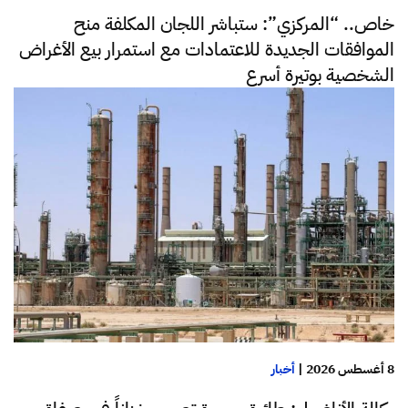
خاص.. “المركزي”: ستباشر اللجان المكلفة منح
الموافقات الجديدة للاعتمادات مع استمرار بيع الأغراض
الشخصية بوتيرة أسرع
8 أغسطس 2026
|
أخبار