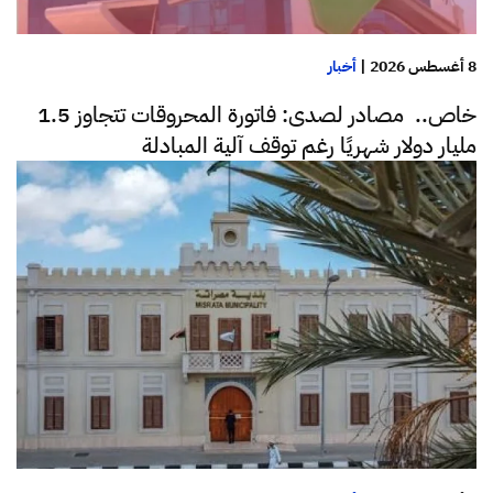
8 أغسطس 2026
|
أخبار
خاص.. مصادر لصدى: فاتورة المحروقات تتجاوز 1.5
مليار دولار شهريًا رغم توقف آلية المبادلة