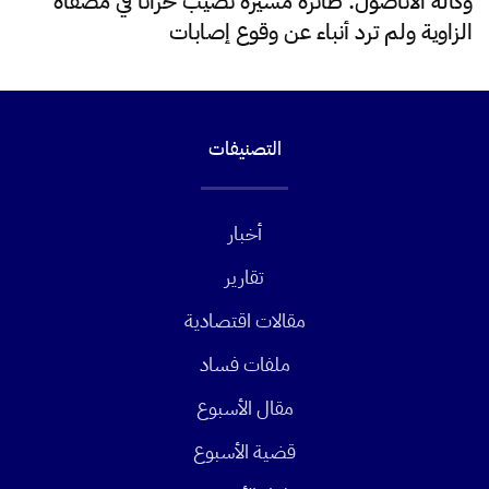
وكالة الأناضول: طائرة مسيرة تصيب خزاناً في مصفاة
الزاوية ولم ترد أنباء عن وقوع إصابات
التصنيفات
أخبار
تقارير
مقالات اقتصادية
ملفات فساد
مقال الأسبوع
قضية الأسبوع