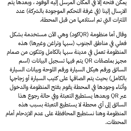
يمكن فتحه إلا في المكان المرسل إليه الوقود ، وبعدها يتم
الارسال إلينا (في غرفة التحكم الموجودة بالشركة) عدد
اللترات التي تم استلامها من قبل المحطة.
وقال أما منظومة (QRكود) وهي الآن مستخدمة بشكل
فعلي في مناطق الجنوب (سبها وتراغن وغيرها) هذه
المنظومة تعمل في مدينة سبها بالكامل وتتكون من صمام
مجهز بملصقات QR يتم فيها تسجيل البيانات (اسم
السائق ورقم هيكل السيارة ورقم اللوحة وبيانات السيارة
بالكامل) بحيث يتم الصاقها على كتيب السيارة أو زجاجها
وأثناء وجودها في المحطة يقوم بفتح المنظومة والدخول
عبر QR وبعدها يستطيع التعبئة وفي حالة رجوع هذا
السائق إلى أي محطة لا يستطيع التعبئة بسبب هذه
المنظومة وهنا نستطيع المحافظة على عدم الازدحام أمام
المحطات.