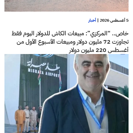
5 أغسطس 2026
|
أخبار
خاص.. “المركزي”: مبيعات الكاش للدولار اليوم فقط
تجاوزت 72 مليون دولار ومبيعات الأسبوع الأول من
أغسطس 220 مليون دولار