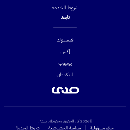
شروط الخدمة
تابعنا
فيسبوك
إكس
يوتيوب
لينكد-ان
©2026 كل الحقوق محفوظة. صدى.
إخلاء مسؤولية
سياسة الخصوصية
شروط الخدمة