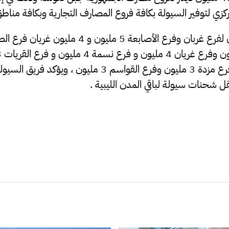
زي لتوفير السيولة بكافة فروع المصارف التجارية وبكافة مناطق ل
خصص منها 7 مليون لفرع غربان وفرع الأصابعة 5 مليون و
الشويرف 3 مليون وفرع مزدة 3 مليون وفرع القواسم 3 مليون ، و
قل شحنات سيولة لباقي المدن الليبية .