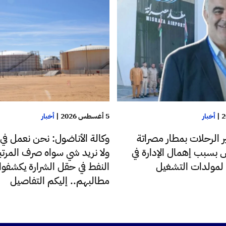
|
أخبار
5 أغسطس 2026
|
أخبار
 الرحلات بمطار مصراتة
وكالة الأناضول: نحن نعمل في
س بسبب إهمال الإدارة في
ولا نريد شي سواه صرف المرتب
د لمولدات التشغيل
النفط في حقل الشرارة يكشفوا
مطالبهم.. إليكم التفاصيل