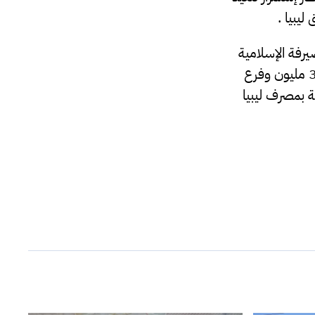
يبيا .
 4 مليون غريان فرع الصيرفة الإسلامية
وفرع الشقيقة 4 مليون وفرع غريان 4 مليون و فرع نسمة 4 مليون و فرع القريات 3 مليون وفرع
يؤكد فريق السيولة بمصرف ليبيا