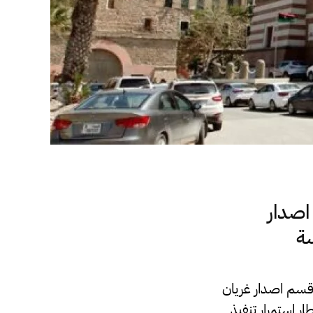
اصدار
قسم اصدار غريان
 إطار إستمرار تنفيذ