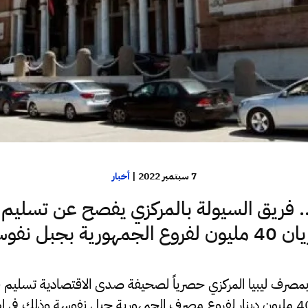
7 سبتمبر 2022
|
أخبار
فريق السيولة بالمركزي يفصح عن تسليم 
لفروع الجمهورية بجبل نفوسة
صرف ليبيا المركزي حصرياً لصحيفة صدى الاقتصادية تسليم 
شحنة سيولة بقيمة 40 مليون دينار لفروع مصرف الجمهورية جبل نفوسة وذلك في