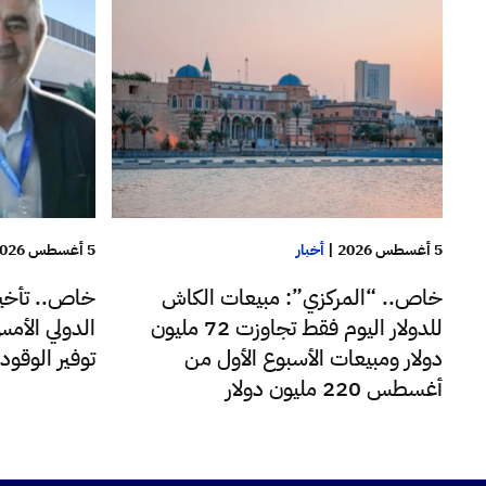
5 أغسطس 2026
|
أخبار
5 أغسطس 2026
خاص.. “المركزي”: مبيعات الكاش
خاص.. تأخير
للدولار اليوم فقط تجاوزت 72 مليون
الدولي الأم
دولار ومبيعات الأسبوع الأول من
توفير الوقو
أغسطس 220 مليون دولار