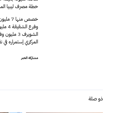
خطة مصرف ليبيا المرك
المركزي إستمراره في ن
مشاركة الخبر
ذو صلة