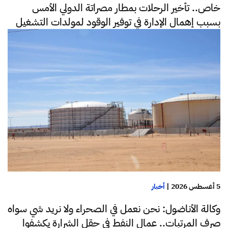
خاص.. تأخير الرحلات بمطار مصراتة الدولي الأمس
بسبب إهمال الإدارة في توفير الوقود لمولدات التشغيل
5 أغسطس 2026
|
أخبار
وكالة الأناضول: نحن نعمل في الصحراء ولا نريد شي سواه
صرف المرتبات.. عمال النفط في حقل الشرارة يكشفوا