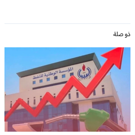
ذو صلة