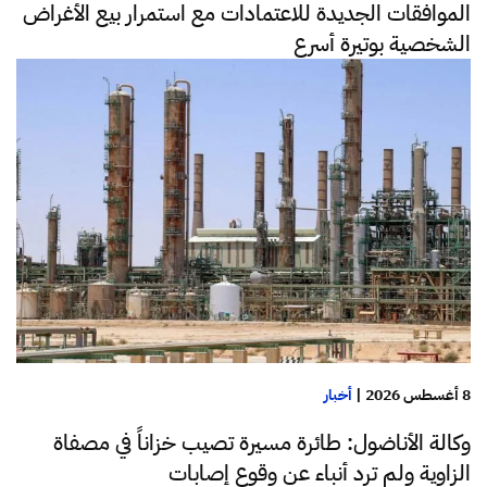
الموافقات الجديدة للاعتمادات مع استمرار بيع الأغراض
الشخصية بوتيرة أسرع
8 أغسطس 2026
|
أخبار
وكالة الأناضول: طائرة مسيرة تصيب خزاناً في مصفاة
الزاوية ولم ترد أنباء عن وقوع إصابات