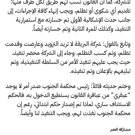
للشركة، كما أن القانون نسب لهم طريق لكل طرف منها:
تقديم أي شكوى أو تظلم، ويجب إنهاء كافة الإجراءات، إلى
جانب حدث الإشكالية الأولى تم خسارته مع استمرارية
التنفيذ، وكذلك للمرة الثانية وتم خسارته أيضاً.
وتابع بالقول: شركة البريقة لا تريد التزويد وعارضت وقدمت
تظلم، وتم كسب التظلم، وجاء إلى الشركة محضر تنفيذ،
حيث يجب عليهم تنفيذ الأمر من السلطة التنفيذية، وتم
تبليغهم بالإعلان وتم تنفيذه.
وختم حديثه قائلاً: رئيس محكمة الجنوب صدر أمر لا يوجد
“عبقري” من عباقرة القانون يستطيع الدخول به، فالحكم
الاستئناف ساري، لماذا تم إصدار حكم ابتدائي، رغم إن
محكمة الجنوب نفذت لهم، ويجب التنفيذ لنا وأيضاً.
مشاركة الخبر