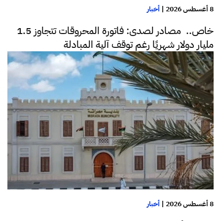
8 أغسطس 2026
|
أخبار
خاص.. مصادر لصدى: فاتورة المحروقات تتجاوز 1.5
مليار دولار شهريًا رغم توقف آلية المبادلة
8 أغسطس 2026
|
أخبار