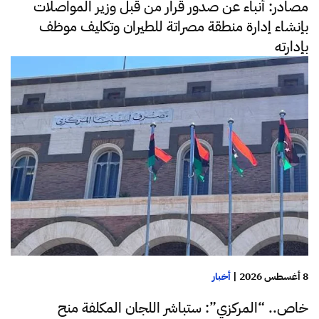
مصادر: أنباء عن صدور قرار من قبل وزير المواصلات
بإنشاء إدارة منطقة مصراتة للطيران وتكليف موظف
بإدارته
8 أغسطس 2026
|
أخبار
خاص.. “المركزي”: ستباشر اللجان المكلفة منح