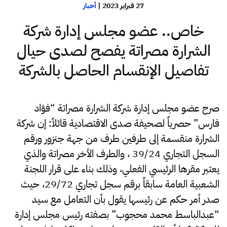
27 فبراير 2023
|
أخبار
خاص.. عضو مجلس إدارة شركة
الشرارة مصراتة يفصح لصدى حيال
تفاصيل الإنقسام الحاصل بالشركة
صرح عضو مجلس إدارة شركة الشرارة مصراتة “فؤاد
فارس” حصرياً لصحيفة صدى الاقتصادية قائلاً: إن شركة
الشرارة منقسمة إلى طرفين طرف من جهة جنزور ورقم
السجل التجاري 39/24 ، والطرف الأخر مصراتة والذي
يعتبر مقرها الرئيسي الفعلي، وذلك بناء على قرار اللجنة
الشعبية العامة سابقاً برقم سجل تجاري 29/72، حيث
صدر أمر حكم عن رئيسها يقول بأن التعامل مع سيد
“عبدالباسط محمد محجوب” بصفته رئيس مجلس إدارة