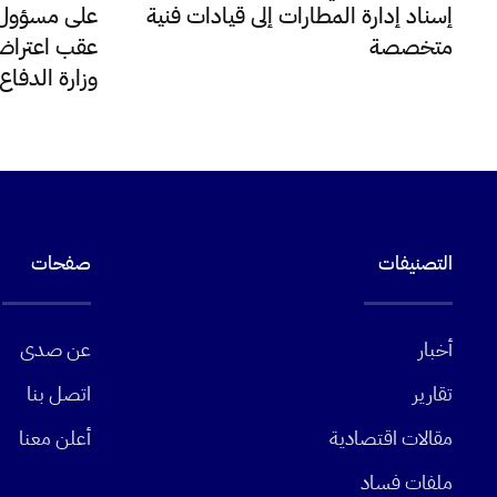
إسناد إدارة المطارات إلى قيادات فنية
على مسؤول ب
متخصصة
عقب اعتراضه
وزارة الدفا
التصنيفات
صفحات
أخبار
عن صدى
تقارير
اتصل بنا
مقالات اقتصادية
أعلن معنا
ملفات فساد