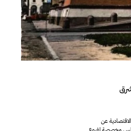
 شرق
اقتصادية عن
ليون دينار قادمة من طرابلس مخصصة لفروع