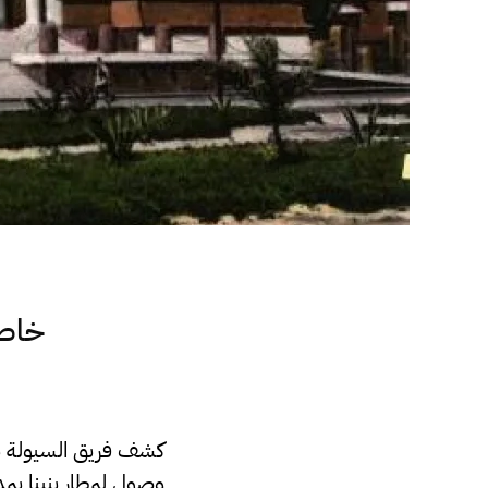
كشف فريق السيولة ب