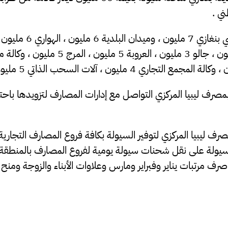
ي .
مصرف ليبيا المركزي التواصل مع إدارات المصارف لتزويدها باحت
ف ليبيا المركزي لتوفير السيولة بكافة فروع المصارف التجارية 
يولة على نقل شحنات سيولة يومية لفروع المصارف بالمنطقة ا
ف مرتبات يناير وفبراير ومارس وعلاوات الأبناء والزوجة ومنح ا