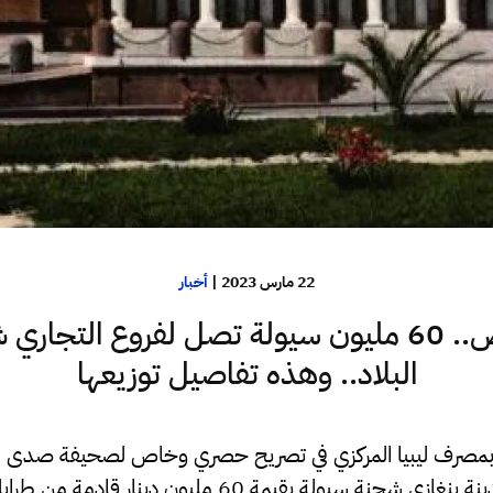
22 مارس 2023
|
أخبار
خاص.. 60 مليون سيولة تصل لفروع التجاري
البلاد.. وهذه تفاصيل توزيعها
مصرف ليبيا المركزي في تصريح حصري وخاص لصحيفة صدى ال
وصول لمطار بنينا بمدينة بنغازي شحنة سيولة بقيمة 60 م