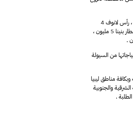
وتتمثل في فرع الرئيسي بنغازي 7 مليون ، وميدان البلدية 6 مليون ، الهواري 6 مليون ، رأس لانوف 4
مليون ، اجدابيا 4 مليون ، جالو 3 مليون ، العروبة 5 مليون ، المرج 5 مليون ، وكالة مطار بنينا 5 مليون ،
ياجاتها من السيولة
وبكافة مناطق ليبيا
لشرقية والجنوبية
لطلبة .