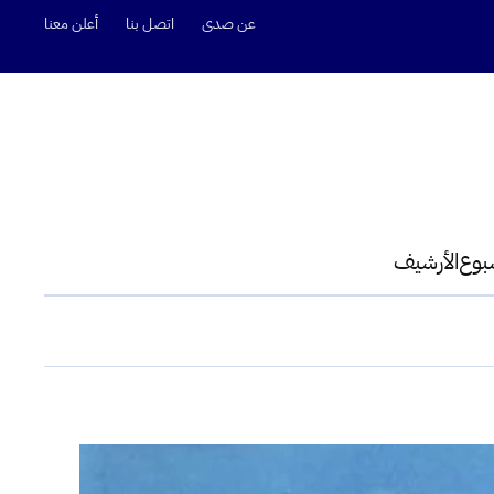
عن صدى
اتصل بنا
أعلن معنا
سبوع
الأرشيف