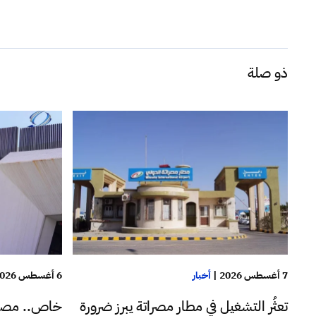
ذو صلة
7 أغسطس 2026
|
أخبار
6 أغسطس 2026
تعثُر التشغيل في مطار مصراتة يبرز ضرورة
خاص.. مصا