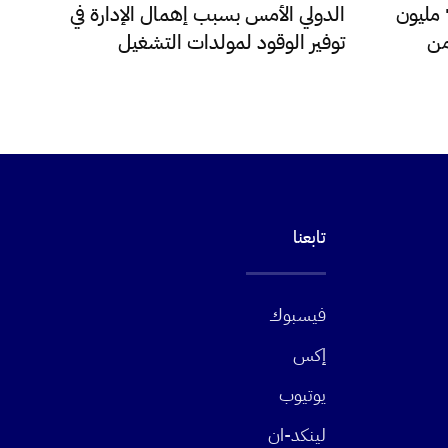
للدولار اليوم فقط تجاوزت 72 مليون
الدولي الأمس بسبب إهمال الإدارة في
من
توفير الوقود لمولدات التشغيل
تابعنا
فيسبوك
إكس
يوتيوب
لينكد-ان