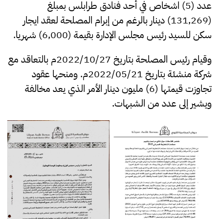
عدد (5) اشخاص في أحد فنادق طرابلس بمبلغ
(131,269) دينار بالرغم من إبرام المصلحة لعقد ايجار
سكن للسيد رئيس مجلس الإدارة بقيمة (6,000) شهريا.
وقيام رئيس المصلحة بتاريخ 2022/10/27م بالتعاقد مع
شركة منشئة بتاريخ 2022/05/21م. ومنحها عقود
تجاوزت قيمتها (6) مليون دينار الأمر الذي يعد مخالفة
ويشير إلى عدد من الشبهات.