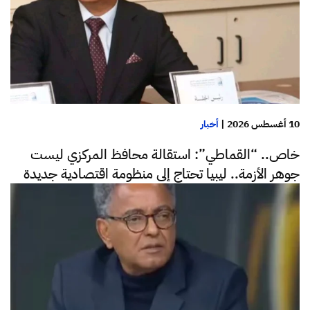
10 أغسطس 2026
|
أخبار
خاص.. “القماطي”: استقالة محافظ المركزي ليست
جوهر الأزمة.. ليبيا تحتاج إلى منظومة اقتصادية جديدة