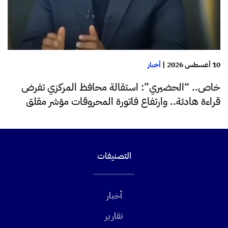
10 أغسطس 2026
|
أخبار
خاص.. “الحضيري”: استقالة محافظ المركزي تفرض
قراءة هادئة.. وارتفاع فاتورة المحروقات مؤشر مقلق
التصنيفات
أخبار
تقارير