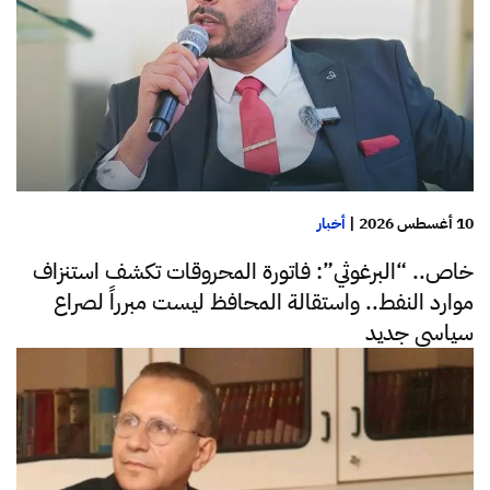
10 أغسطس 2026
|
أخبار
خاص.. “البرغوثي”: فاتورة المحروقات تكشف استنزاف
موارد النفط.. واستقالة المحافظ ليست مبرراً لصراع
سياسي جديد