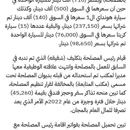
حين ان سعرهما في السوق (500) ألف دينار، وكذلك
سيارة هونداي ال1 سعرها في السوق (140) ألف دينار تم
شرائها بسعر (237,150) دينار، والبقية عددها (15) سيارة
كريتا سعرها في السوق (76,000) دينار للسيارة الواحدة
تم شرائها بسعر (98,650) دينار.
قيام رئيس المصلحة بتكليف (شقيقه) الذي تم ندبه في
السابق للعمل بالمصلحة وانتهت علاقته الوظيفية معها
مديرا لمكتب تم استحداثه من قبله بديوان المصلحة تحت
مسمى (مكتب المتابعة) بالمخالفة لقرار تنظيم المصلحة،
كما تبين منحه تذاكر سفر وحجز فندقي بقيمة (45,260)
دينار خلال فترة وجيزة من عام 2022م الأمر الذي يعد
تصرفا للمال العام بالمجان.
تبين تحميل المصلحة بفواتير اقامة رئيس المصلحة مع