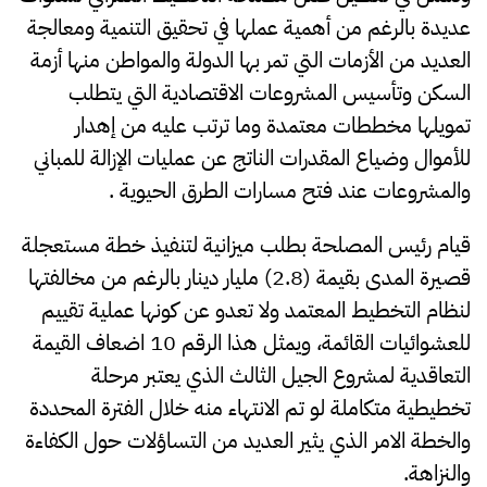
عديدة بالرغم من أهمية عملها في تحقيق التنمية ومعالجة
العديد من الأزمات التي تمر بها الدولة والمواطن منها أزمة
السكن وتأسيس المشروعات الاقتصادية التي يتطلب
تمويلها مخططات معتمدة وما ترتب عليه من إهدار
للأموال وضياع المقدرات الناتج عن عمليات الإزالة للمباني
والمشروعات عند فتح مسارات الطرق الحيوية .
قيام رئيس المصلحة بطلب ميزانية لتنفيذ خطة مستعجلة
قصيرة المدى بقيمة (2.8) مليار دينار بالرغم من مخالفتها
لنظام التخطيط المعتمد ولا تعدو عن كونها عملية تقييم
للعشوائيات القائمة، ويمثل هذا الرقم 10 اضعاف القيمة
التعاقدية لمشروع الجيل الثالث الذي يعتبر مرحلة
تخطيطية متكاملة لو تم الانتهاء منه خلال الفترة المحددة
والخطة الامر الذي يثير العديد من التساؤلات حول الكفاءة
والنزاهة.