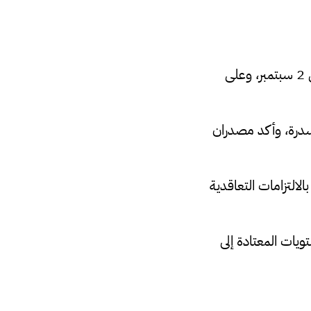
كانت المؤسسة قد أعلنت حالة القوة القاهرة على إنتاج النفط الخام في حقل الفيل في 2 سبتمبر، وعلى
سدرة، وأكد مصدران
لالتزامات التعاقدية
مستويات المعتادة إلى