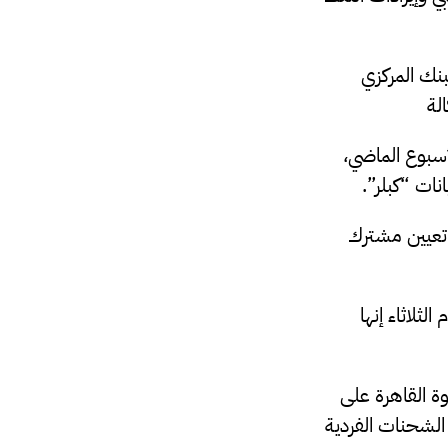
بنك المركزي
لة
 النفط الخام الأسبوع الماضي،
ى تعيين مشترك
الأزمة، يوم الثلاثاء إنها
وة القاهرة على
 الشحنات الفردية