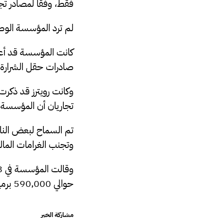
فقط، وفقًا لمصادر ت
لم ترد المؤسسة الوطن
صادرات حقل الشرارة في 7 أغسطس، قبل بدء الأزمة حول البنك
وكانت رويترز قد ذكر
تجاريان أن المؤسسة 
تم السماح لبعض الناقل
وتجنب الغرامات المال
حوالي 590,000 برميل يوميًا. ولم يتضح على الفور مستوى الإنتاج الحالي.
مشاركة الخبر