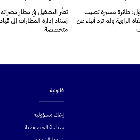
ضول: طائرة مسيرة تصيب
تعثُر التشغيل في مطار مصراتة 
اة الزاوية ولم ترد أنباء عن
إسناد إدارة المطارات إلى قياد
ت
متخصصة
قانونية
إخلاء مسؤولية
سياسة الخصوصية
شروط الخدمة