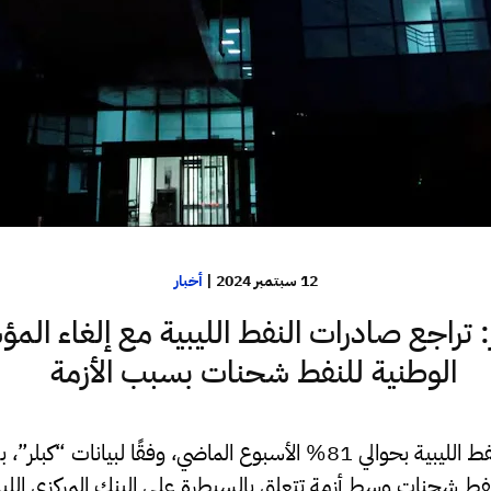
12 سبتمبر 2024
|
أخبار
: تراجع صادرات النفط الليبية مع إلغاء ال
الوطنية للنفط شحنات بسبب الأزمة
انخفضت صادرات النفط الليبية بحوالي 81% الأسبوع الماضي، وفقًا لبيانات 
ط شحنات وسط أزمة تتعلق بالسيطرة على البنك المركزي الليبي