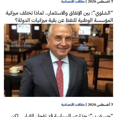
7 أغسطس 2026
|
مقالات اقتصادية
“الشلوي”: بين الإنفاق والاستثمار.. لماذا تختلف ميزانية
المؤسسة الوطنية للنفط عن بقية ميزانيات الدولة؟
7 أغسطس 2026
|
مقالات اقتصادية
“حسني بي”: حذاري، السياسة قد تؤجل القرار… لكن