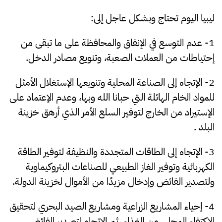
ليبيا اليوم تحتاج وبشكل عاجل إلى:
1- عدم التوسع في الإنفاق والمحافظة على ما تبقى من
إحتياطات من العملات الصعبة، وتنويع مصادر الدخل.
2- الإتجاه إلى الصناعة المحلية وتنويعها الإستغلال الأمثل
للمواد الخام الهائلة التي حبانا الله وبها، وعدم الإعتماد على
الإستيراد من الخارج لتوفير السلع الأمر الذي أرهق خزينة
البلد .
3- الإتجاه إلى الطاقات المتجددة والنظيفة لتوفير الطاقة
الكهربائية وتوفير الغاز الطبيعي للصناعات البتروكيماوية
ولتصدير الفائض وإدخال مزيدًا من الأموال لخزينة الدولة.
4- إحياء المشاريع الزراعية ومشاريع الصيد البحري لتحقيق
الإكتفاء المحلي من الغذاء، ثم الإتجاه لتصدير الفائض