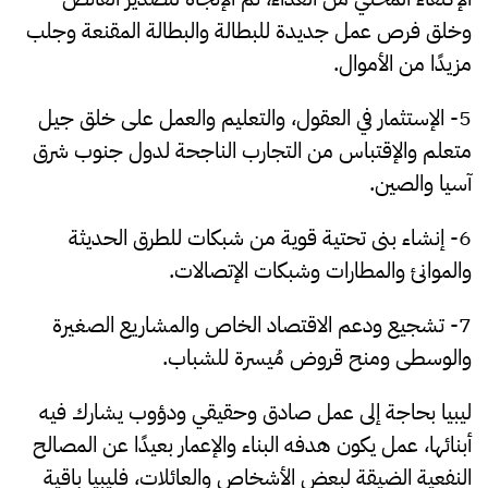
وخلق فرص عمل جديدة للبطالة والبطالة المقنعة وجلب
مزيدًا من الأموال.
5- الإستثمار في العقول، والتعليم والعمل على خلق جيل
متعلم والإقتباس من التجارب الناجحة لدول جنوب شرق
آسيا والصين.
6- إنشاء بنى تحتية قوية من شبكات للطرق الحديثة
والموانئ والمطارات وشبكات الإتصالات.
7- تشجيع ودعم الاقتصاد الخاص والمشاريع الصغيرة
والوسطى ومنح قروض مُيسرة للشباب.
ليبيا بحاجة إلى عمل صادق وحقيقي ودؤوب يشارك فيه
أبنائها، عمل يكون هدفه البناء والإعمار بعيدًا عن المصالح
النفعية الضيقة لبعض الأشخاص والعائلات، فليبيا باقية