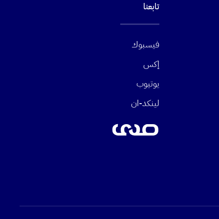
تابعنا
فيسبوك
إكس
يوتيوب
لينكد-ان