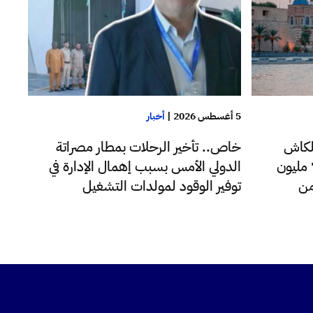
5 أغسطس 2026
|
أخبار
لكاش
خاص.. تأخير الرحلات بمطار مصراتة
للدولار اليوم فقط تجاوزت 72 مليون
الدولي الأمس بسبب إهمال الإدارة في
من
توفير الوقود لمولدات التشغيل