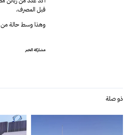
أكد عدد من زبائن مص
قبل المصرف.
وهذا وسط حالة من ا
مشاركة الخبر
ذو صلة