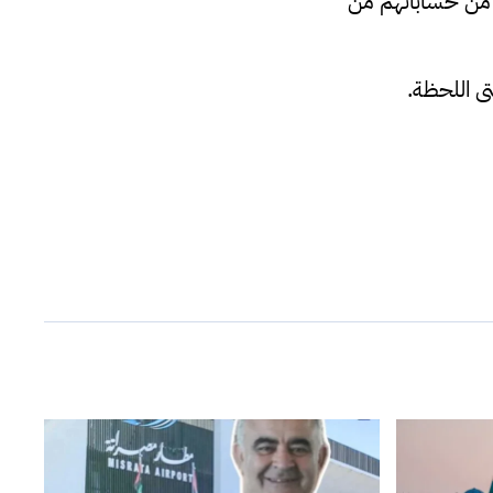
ة من حساباتهم من
 اللحظة.