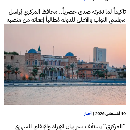
تأكيداً لما نشرته صدى حصرياً.. محافظ المركزي يُراسل
مجلسي النواب والأعلى للدولة مُطالباً إعفائه من منصبه
10 أغسطس 2026
|
أخبار
“المركزي” يستأنف نشر بيان الإيراد والإنفاق الشهري