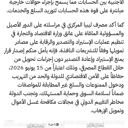
الأجنبية بين الحسابات مما يسمح بإجراء حوالات خارجية
مباشرة على قوة هذه الحسابات لتوريد السلع والخدمات.
كما أكد مصرف ليبيا المركزي في مراسلته على الدور الأصيل
والمسؤولية الملقاة على عاتق وزارة الاقتصاد والتجارة في
تنظيم عمليات الإستيراد والتصدير والرقابة على مصادر
تمويلها وفقاً للتشريعات النافذة، فإنه يأمل منكم إصدار قرار
يمنع الإستيراد وإعادة التصدير دون إجراءات تحويل من
خلال القطاع المصرفي، وذلك اعتباراً من 15 يونيو 2026،
حفاظاً على الأمن الاقتصادي للدولة والحد من التهريب
ودخول الممنوعات والسلع غير المطابقة للمواصفات
ضماناً لسلامة السوق وحماية المستهلك، وتجنب الدولة
مخاطر التقييم الدولي في مجالات مكافحة غسل الأموال
وتمويل الإرهاب.