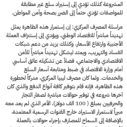
المشروعة كذلك تؤدي إلى إستيراد سلع غير مطابقة
للمواصفات تؤدي حتماً إلى الضرر بصحة وأمن المواطن.
مراسلة المصرف المركزي: إن إستمرار هذه الظاهرة يمثل
تهديداً مباشراً للاقتصاد الوطني، ويؤدي إلى إستنزاف العملة
الأجنبية وارتفاع الأسعار، وكذلك يزيد من دعم شبكات
الفساد والتهريب، ويمتد ليشكل تهديداً مباشراً للأمن
الاقتصادي والاجتماعي، فضلاً عن تشكيله عائق أساسي
أمام وزارة الاقتصاد في ضبط ومتابعة أسعار السلع
والخدمات. ولما كان مصرف ليبيا المركزي، مدركاً لخطورة
هذه الظاهرة، فإنه قام بتوفير كافة أنواع الدفع والذي كان
آخرها شروعه في توفير حوالات مباشرة لصغار التجار
والحرفيين بمبلغ ( 100 الف دولار)، الأمر الذي لم يعد معه
مبرراً لاستمرار الاستيراد خارج القنوات الرسمية المعتمدة،
بالإضافة إلى السماح للمصارف بإجراء حوالات بالعملة