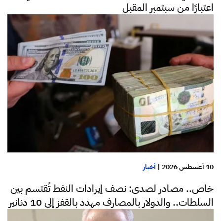
اعتبارًا من سبتمبر المقبل
10 أغسطس 2026
|
أخبار
خاص.. مصادر لصدى: نصف إيرادات النفط تُقتسم بين
السلطات.. والدولار بالمصارف مهدد بالقفز إلى 10 دنانير