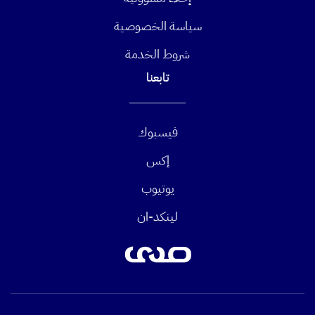
سياسة الخصوصية
شروط الخدمة
تابعنا
فيسبوك
إكس
يوتيوب
لينكد-ان