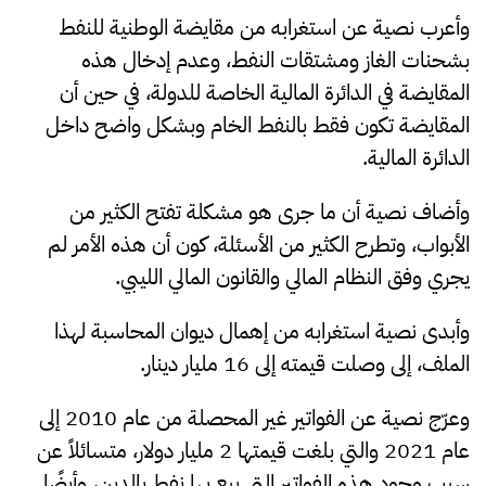
وأعرب نصية عن استغرابه من مقايضة الوطنية للنفط
بشحنات الغاز ومشتقات النفط، وعدم إدخال هذه
المقايضة في الدائرة المالية الخاصة للدولة، في حين أن
المقايضة تكون فقط بالنفط الخام وبشكل واضح داخل
الدائرة المالية.
وأضاف نصية أن ما جرى هو مشكلة تفتح الكثير من
الأبواب، وتطرح الكثير من الأسئلة، كون أن هذه الأمر لم
يجري وفق النظام المالي والقانون المالي الليبي.
وأبدى نصية استغرابه من إهمال ديوان المحاسبة لهذا
الملف، إلى وصلت قيمته إلى 16 مليار دينار.
وعرّج نصية عن الفواتير غير المحصلة من عام 2010 إلى
عام 2021 والتي بلغت قيمتها 2 مليار دولار، متسائلاً عن
سبب وجود هذه الفواتير التي بيع بها نفط بالدين، وأيضًا