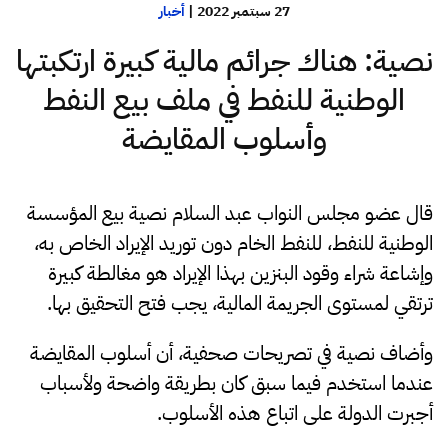
27 سبتمبر 2022
|
أخبار
نصية: هناك جرائم مالية كبيرة ارتكبتها
الوطنية للنفط في ملف بيع النفط
وأسلوب المقايضة
قال عضو مجلس النواب عبد السلام نصية بيع المؤسسة
الوطنية للنفط، للنفط الخام دون توريد الإيراد الخاص به،
وإشاعة شراء وقود البنزين بهذا الإيراد هو مغالطة كبيرة
ترتقي لمستوى الجريمة المالية، يجب فتح التحقيق بها.
وأضاف نصية في تصريحات صحفية، أن أسلوب المقايضة
عندما استخدم فيما سبق كان بطريقة واضحة ولأسباب
أجبرت الدولة على اتباع هذه الأسلوب.