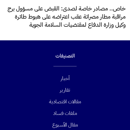
خاص.. مصادر خاصة لصدى: القبض على مسؤول برج
مراقبة مطار مصراتة عقب اعتراضه على هبوط طائرة
وكيل وزارة الدفاع لمقتضيات السلامة الجوية
التصنيفات
أخبار
تقارير
مقالات اقتصادية
ملفات فساد
مقال الأسبوع