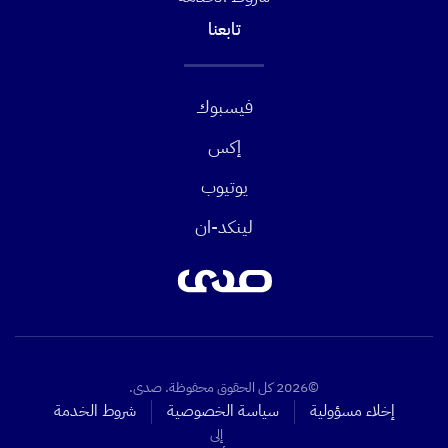
تابعنا
فيسبوك
إكس
يوتيوب
لينكد-ان
©2026 كل الحقوق محفوظة. صدى.
إخلاء مسؤولية
سياسة الخصوصية
شروط الخدمة
إلى