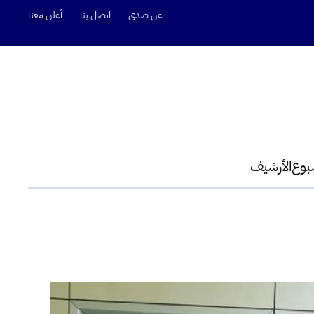
عن صدى
اتصل بنا
أعلن معنا
سبوع
الأرشيف