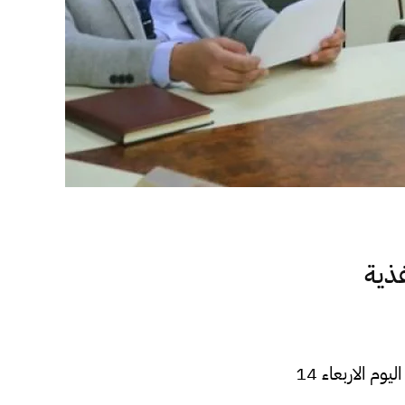
غذية
التقت وزيرة الشؤون الاجتماعية بحكومة الوحدة الوطنية “وفاء ابوبكر الكيلاني” صباح اليوم الاربعاء 14