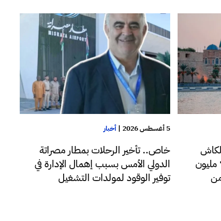
5 أغسطس 2026
|
أخبار
لكاش
خاص.. تأخير الرحلات بمطار مصراتة
للدولار اليوم فقط تجاوزت 72 مليون
الدولي الأمس بسبب إهمال الإدارة في
من
توفير الوقود لمولدات التشغيل