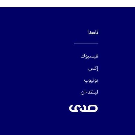
تابعنا
فيسبوك
إكس
يوتيوب
لينكد-ان