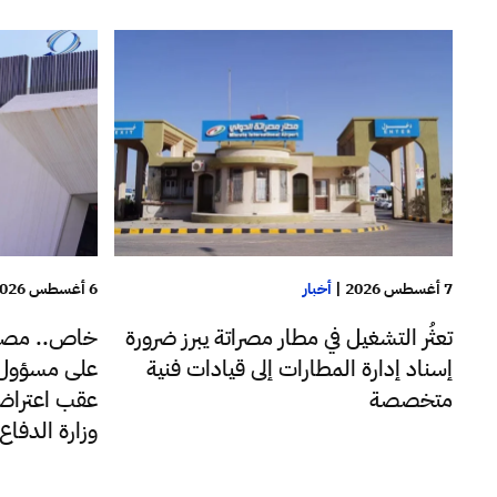
7 أغسطس 2026
|
أخبار
6 أغسطس 2026
تعثُر التشغيل في مطار مصراتة يبرز ضرورة
خاص.. مصا
إسناد إدارة المطارات إلى قيادات فنية
على مسؤول ب
متخصصة
عقب اعتراضه
وزارة الدفا