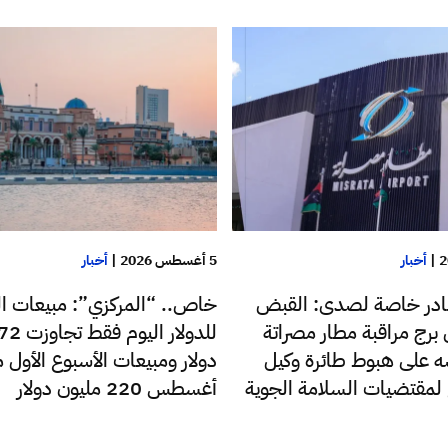
|
أخبار
5 أغسطس 2026
|
أخبار
در خاصة لصدى: القبض
خاص.. “المركزي”: مبيعات ا
رج مراقبة مطار مصراتة
 على هبوط طائرة وكيل
دولار ومبيعات الأسبوع الأول 
ع لمقتضيات السلامة الجوية
أغسطس 220 مليون دولار