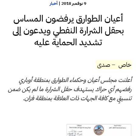
9 نوفمبر 2018
|
أخبار
أعيان الطوارق يرفضون المساس
بحقل الشرارة النفطي ويدعون إلى
تشديد الحماية عليه
خاص – صدى
أعلنت مجلس أعيان وحكماء الطوارق بمنطقة أوباري
رفضهم أي حراك يستهدف حقل الشرارة ما لم يكن ضمن
تنسيقٍ مع كافة الجهات ذات العلاقة بمنطقة فزان.