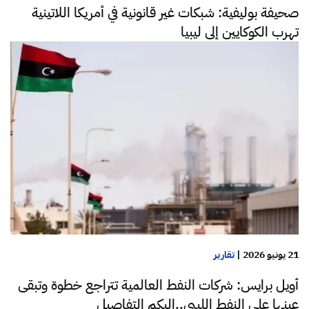
صحيفة بوليفية: شبكات غير قانونية في أمريكا اللاتينية
تهرب الكوكايين إلى ليبيا
21 يونيو 2026
|
تقارير
أويل برايس: شركات النفط العالمية تتراجع خطوة وتبقى
عينها على النفط الليبي..إليكم التفاصيل