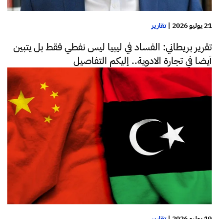
21 يوليو 2026
|
تقارير
تقرير بريطاني: الفساد في ليبيا ليس نفطي فقط بل يتبين
أيضا في تجارة الادوية.. إليكم التفاصيل
19 يوليو 2026
|
تقارير