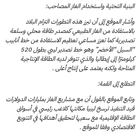
البنية التحتية واستخدام الغاز المصاحب:
وأشار الموقع إلى أن تبرز هذه التطورات التزام البلاد
بالاستفادة من الغاز الطبيعي كمصدر طاقة محلي وسلعة
تصديرية كما تعزز مساعي تعظيم الاستفادة من خط أنابيب
“السيل “الأخضر” وهو خط تصدير ليبي بطول 520
كيلومترًا إلى إيطاليا والذي تتوفر لديه الطاقة الإنتاجية
المتاحة ولكنه يعتمد على إنتاج أعلى .
التطلع إلى القمة:
وتابع الموقع بالقول أن مع مشاريع الغاز بمليارات الدولارات
قيد التنفيذ ترسخ ليبيا مكانتها كلاعب رئيسي في أسواق
الطاقة الإقليمية مع سعيها لتحقيق أهدافها في التنويع
الاقتصادي وفقا للموقع .