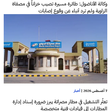
وكالة الأناضول: طائرة مسيرة تصيب خزاناً في مصفاة
الزاوية ولم ترد أنباء عن وقوع إصابات
7 أغسطس 2026
|
أخبار
تعثُر التشغيل في مطار مصراتة يبرز ضرورة إسناد إدارة
المطارات إلى قيادات فنية متخصصة