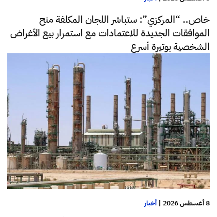
خاص.. “المركزي”: ستباشر اللجان المكلفة منح
الموافقات الجديدة للاعتمادات مع استمرار بيع الأغراض
الشخصية بوتيرة أسرع
8 أغسطس 2026
|
أخبار