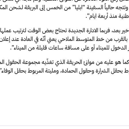
تتجه حالياً السفينة “ابليا” من الخمس إلى البريقة لشحن الم
ية منذ أربعة ايام”.
ير بعد، فربما الادارة الجديدة تحتاج بعض الوقت لترتيب عملها
بالقرب من خط المتوسط الملاحي يعني أنّه في العادة عند إعلان 
 الدخول للميناء أو على مسافة ساعات قليلة من الميناء”.
ا هو عليه من موانئ الحريقة الذي تغذّيه مجموعة الحقول الم
بوط بحقل الشرارة وحقول الحمادة، ومليتة المربوط بحقل الوفاء”