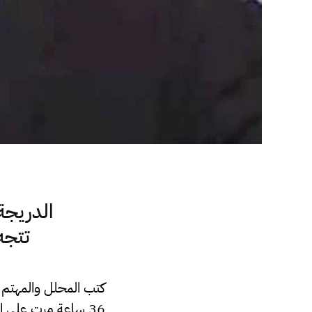
تتجه
كتب المحلل والمهتم ب
36 ساعة مرت على إ