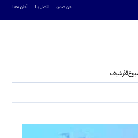
عن صدى
اتصل بنا
أعلن معنا
سبوع
الأرشيف