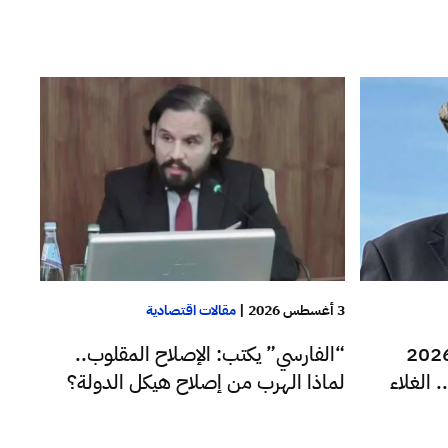
3 أغسطس 2026
|
مقالات اقتصادية
ايبي”: التضخم في ليبيا 2026
“الفارسي” يكتب: الإصلاح المقلوب..
. الغلاء
لماذا الهرب من إصلاح هيكل الدولة؟