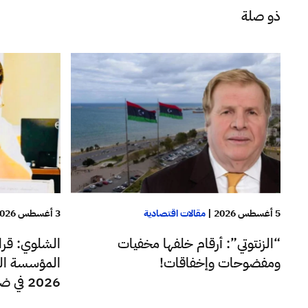
ذو صلة
5 أغسطس 2026
|
مقالات اقتصادية
3 أغسطس 2026
“الزنتوتي”: أرقام خلفها مخفيات
الشلوي: قراء
ومفضوحات وإخفاقات!
المؤسسة الو
2026 في ضوء الأرقام الرسمية