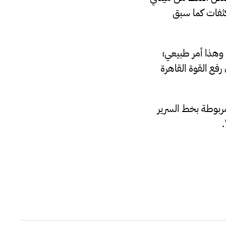
كثفات كما سبق
 وهذا أمر طبيعي؛
رفع القوة القاهرة
ربوطة بخط السرير
.