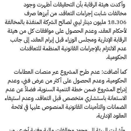
وأكدت هيئة الرقابة بأن التحقيقات أظهرت وجود
مخالفات شابت إجراءات التعاقد، من أبرزها صرف
18.306 مليون دينار ليبي لصالح الشركة المنفذة بالمخالفة
لأحكام العقد، وعدم الحصول على موافقات كل من هيئة
الرقابة الإدارية ومجلس الوزراء قبل إبرام العقد، إلى جانب
عدم الالتزام بالإجراءات القانونية المنظمة للتعاقدات
الحكومية.
كما أضافت: عدم طرح المشروع عبر منصات العطاءات
الحكومية، وعدم الحصول على أكثر من عرض فني، وعدم
إدراج المشروع ضمن خطة التنمية السنوية، فضلاً عن عدم
الاستعانة باستشاري متخصص قبل التعاقد، وعدم استيفاء
الضمانات والتأمينات القانونية المنصوص عليها في لائحة
العقود الإدارية.
وأشارت الهيئة إلى وجود مخالفات مالية وفنية أخرى، من