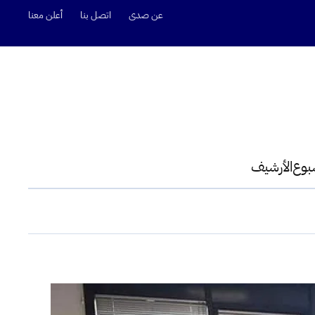
عن صدى
اتصل بنا
أعلن معنا
سبوع
الأرشيف