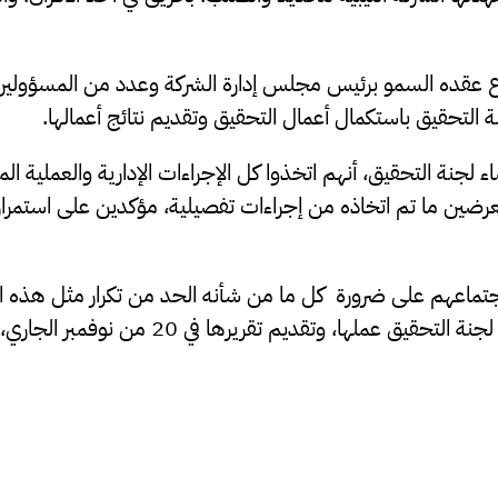
 عقده السمو برئيس مجلس إدارة الشركة وعدد من المسؤولين به
 التحقيق باستكمال أعمال التحقيق وتقديم نتائج أعمالها.
لجنة التحقيق، أنهم اتخذوا كل الإجراءات الإدارية والعملية الم
ضين ما تم اتخاذه من إجراءات تفصيلية، مؤكدين على استمرار
جتماعهم على ضرورة كل ما من شأنه الحد من تكرار مثل هذه ال
قيق عملها، وتقديم تقريرها في 20 من نوفمبر الجاري، كأقصى حد.