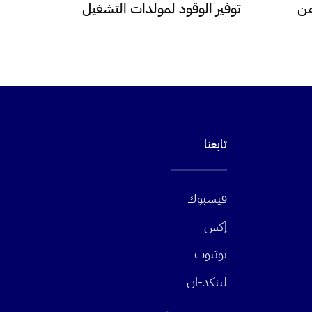
من
توفير الوقود لمولدات التشغيل
تابعنا
فيسبوك
إكس
يوتيوب
لينكد-ان