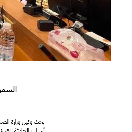
السمو
بحث وكيل وزارة الصن
أسباب الحادثة التي ش