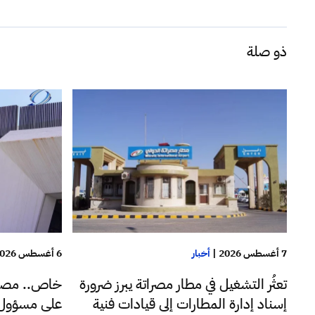
ذو صلة
7 أغسطس 2026
|
أخبار
6 أغسطس 2026
تعثُر التشغيل في مطار مصراتة يبرز ضرورة
خاص.. مصا
إسناد إدارة المطارات إلى قيادات فنية
على مسؤول ب