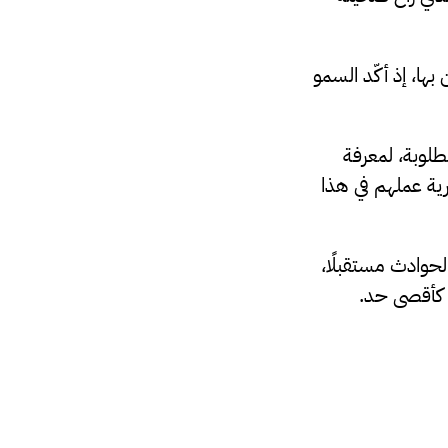
ا، إذ أكّد السمو
طلوبة، لمعرفة
ية عملهم في هذا
حوادث مستقبلًا،