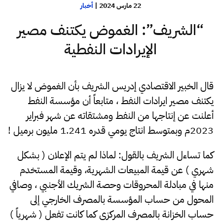
22 مارس 2024
|
أخبار
“الشريف”: الغموض يكتنف مصير
الإيرادات النفطية
قال الخبير الاقتصادي إدريس الشريف بأن الغموض لا يزال
يكتنف مصير ايرادات النفط ، متابعاً أن مؤسسة النفط
أعلنت عن إنتاجها من النفط ومشتقاته عن شهر فبراير
2023م وبمتوسط انتاج يومي قدره 1.241 مليون برميل !
كما تساءل الشريف بالقول: لماذا لم يتم الإعلان ( بشكل
شهري ) عن قيمة المبيعات الشهرية، وقيمة المستخدم
منها في مبادلة المحروقات وحصة الشريك الأجنبي ، وصافي
المحول من حساب المؤسسة بالمصرف الخارجي إلى
حساب الخزانة بالمصرف المركزي كما كانت تفعل ( شهرياً )