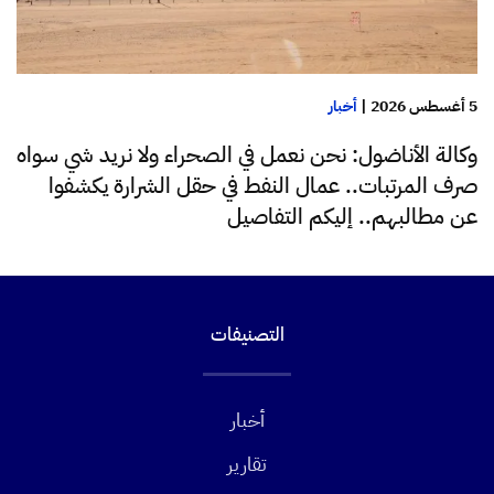
5 أغسطس 2026
|
أخبار
وكالة الأناضول: نحن نعمل في الصحراء ولا نريد شي سواه
صرف المرتبات.. عمال النفط في حقل الشرارة يكشفوا
عن مطالبهم.. إليكم التفاصيل
التصنيفات
أخبار
تقارير