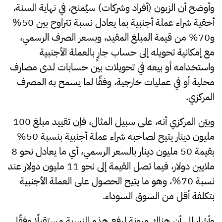
وأوضح أن الزبون (أفراد وشركات) سيُمنح، في نهاية السنة،
أحقية شراء عملة أجنبية بما يعادل نسبة تتراوح بين 50%
و70% من قيمة المبلغ المقيد، وبسعر الصرف الرسمي،
مع إمكانية تحويله إلى حساب جارٍ بالعملة الأجنبية
واستخدامه أو بيعه في تحويلات بين حسابات لدى مصارف
محلية أو في عمليات خارجية، وفقًا لما يسمح به المصرف
المركزي.
وبيّن المركزي أنه، على سبيل المثال، فإن تقييد مبلغ 100
مليون دينار يتيح لصاحبه شراء عملة أجنبية بنسبة 50%
بقيمة 50 مليون دينار بالسعر الرسمي، أي ما يعادل نحو 8
ملايين دولار، فيما تصل القيمة إلى نحو 11 مليون دولار عند
نسبة 70%، وهو ما يتيح الحصول على العملة الأجنبية
بتكلفة أقل من السوق السوداء.
وأشار إلى أن هناك مرونة لرفع هذه النسبة مستقبلًا وفقًا