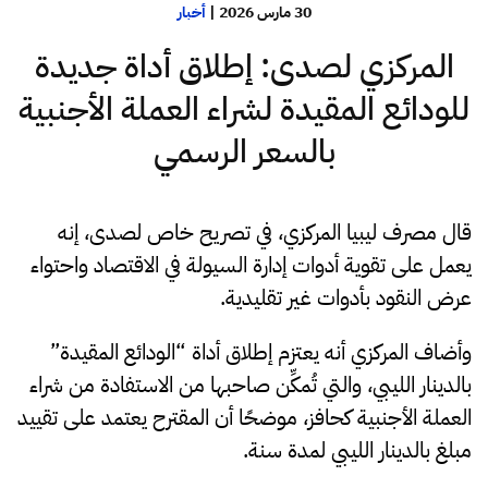
30 مارس 2026
|
أخبار
المركزي لصدى: إطلاق أداة جديدة
للودائع المقيدة لشراء العملة الأجنبية
بالسعر الرسمي
قال مصرف ليبيا المركزي، في تصريح خاص لصدى، إنه
يعمل على تقوية أدوات إدارة السيولة في الاقتصاد واحتواء
عرض النقود بأدوات غير تقليدية.
وأضاف المركزي أنه يعتزم إطلاق أداة “الودائع المقيدة”
بالدينار الليبي، والتي تُمكِّن صاحبها من الاستفادة من شراء
العملة الأجنبية كحافز، موضحًا أن المقترح يعتمد على تقييد
مبلغ بالدينار الليبي لمدة سنة.