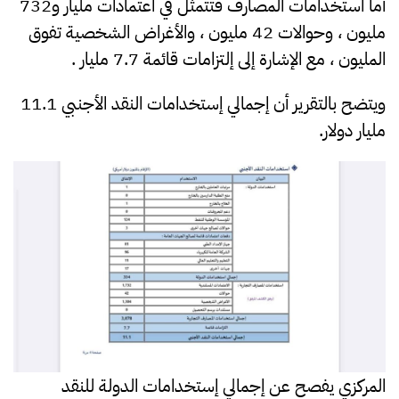
أما استخدامات المصارف فتتمثل في اعتمادات مليار و732
مليون ، وحوالات 42 مليون ، والأغراض الشخصية تفوق
المليون ، مع الإشارة إلى إلتزامات قائمة 7.7 مليار .
ويتضح بالتقرير أن إجمالي إستخدامات النقد الأجنبي 11.1
مليار دولار.
المركزي يفصح عن إجمالي إستخدامات الدولة للنقد