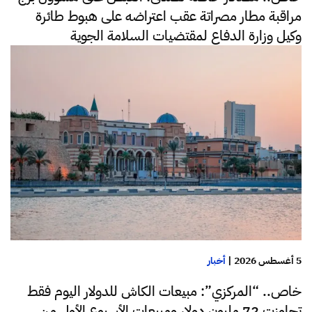
مراقبة مطار مصراتة عقب اعتراضه على هبوط طائرة
وكيل وزارة الدفاع لمقتضيات السلامة الجوية
5 أغسطس 2026
|
أخبار
خاص.. “المركزي”: مبيعات الكاش للدولار اليوم فقط
تجاوزت 72 مليون دولار ومبيعات الأسبوع الأول من