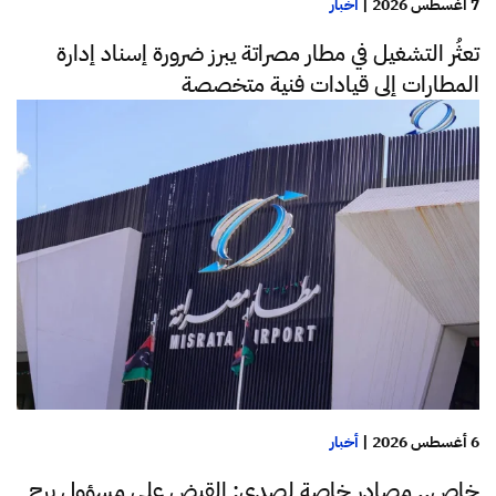
7 أغسطس 2026
|
أخبار
تعثُر التشغيل في مطار مصراتة يبرز ضرورة إسناد إدارة
المطارات إلى قيادات فنية متخصصة
6 أغسطس 2026
|
أخبار
خاص.. مصادر خاصة لصدى: القبض على مسؤول برج