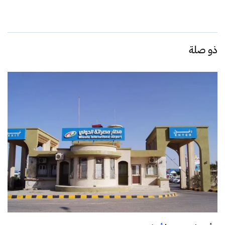
ذو صلة