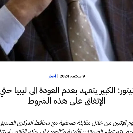
9 سبتمبر 2024
|
أخبار
يتور: الكبير يتعهد بعدم العودة إلى ليبيا حتي
الإتفاق على هذه الشروط
يوم الإثنين من خلال مقابلة صحفية مع محافظ المركزي الصديق ال
حتى يتم توفير الضمانات الأمنية و”العودة إلى حكم القانون استناد