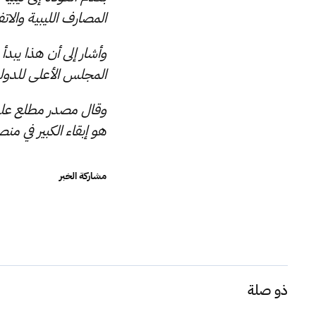
المصارف الليبية والات
وأشار إلى أن هذا يبد
المجلس الأعلى للدولة
وقال مصدر مطلع على ا
هو إبقاء الكبير في منص
مشاركة الخبر
ذو صلة