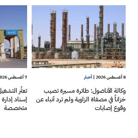
8 أغسطس 2026
|
أخبار
7 أغسطس 2026
وكالة الأناضول: طائرة مسيرة تصيب
تعثُر التشغي
خزاناً في مصفاة الزاوية ولم ترد أنباء عن
إسناد إدارة 
وقوع إصابات
متخصصة