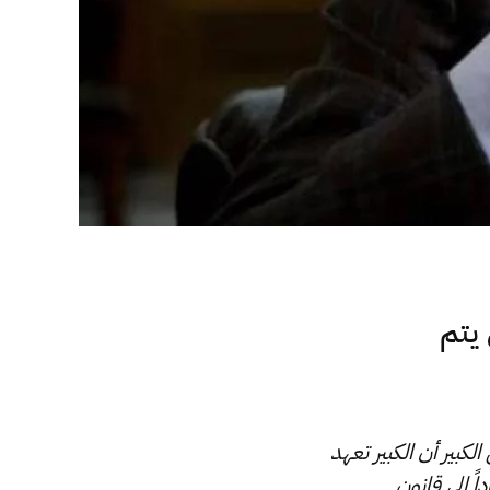
 يتم
كبير أن الكبير تعهد
اً إلى قانون