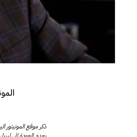
المون
ذكر موقع المونيتور ال
بعدم العودة إلى ليبيا 