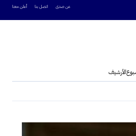
عن صدى
اتصل بنا
أعلن معنا
سبوع
الأرشيف