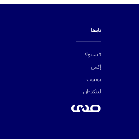
تابعنا
فيسبوك
إكس
يوتيوب
لينكد-ان