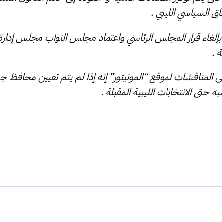
فاق السياسي الليبي .
أ بإلغاء قرار المجلس الرئاسي واعتماد مجلس النواب مجلس إدارة
 .
لمناقشات لموقع “المونيتور” إنه إذا لم يتم تعيين محافظ جديد
به حتى الانتخابات الليبية المقبلة .