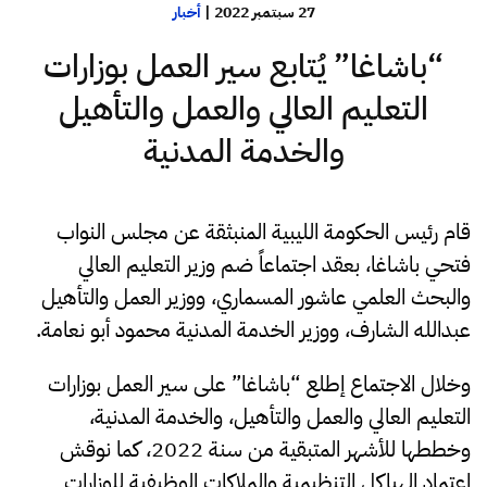
27 سبتمبر 2022
|
أخبار
“باشاغا” يُتابع سير العمل بوزارات
التعليم العالي والعمل والتأهيل
والخدمة المدنية
قام رئيس الحكومة الليبية المنبثقة عن مجلس النواب
فتحي باشاغا، بعقد اجتماعاً ضم وزير التعليم العالي
والبحث العلمي عاشور المسماري، ووزير العمل والتأهيل
عبدالله الشارف، ووزير الخدمة المدنية محمود أبو نعامة.
وخلال الاجتماع إطلع “باشاغا” على سير العمل بوزارات
التعليم العالي والعمل والتأهيل، والخدمة المدنية،
وخططها للأشهر المتبقية من سنة 2022، كما نوقش
اعتماد الهياكل التنظيمية والملاكات الوظيفية للوزارات