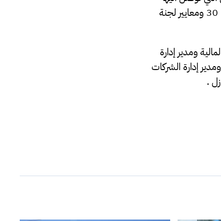
مصرف الجمهورية في تطبيق معيار المحاسبة الدولي رقم 9 IFRS9 ومعيار الأيوفي رقم 30 ومعايير لجنة
لية ومدير إدارة
مدير إدارة الشركات
ل .