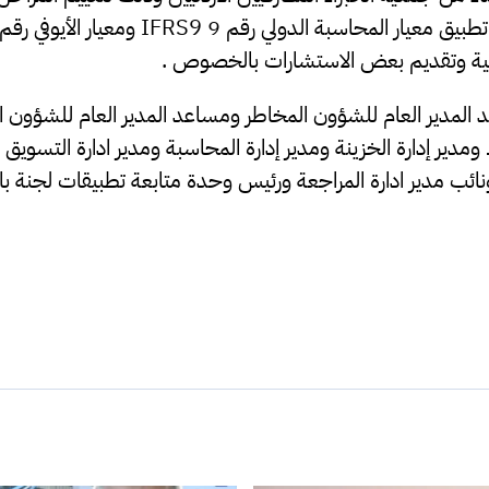
لمدير العام للشؤون المخاطر ومساعد المدير العام للشؤون الما
دير إدارة الخزينة ومدير إدارة المحاسبة ومدير ادارة التسويق و
 ونائب مدير ادارة المراجعة ورئيس وحدة متابعة تطبيقات لجنة باز