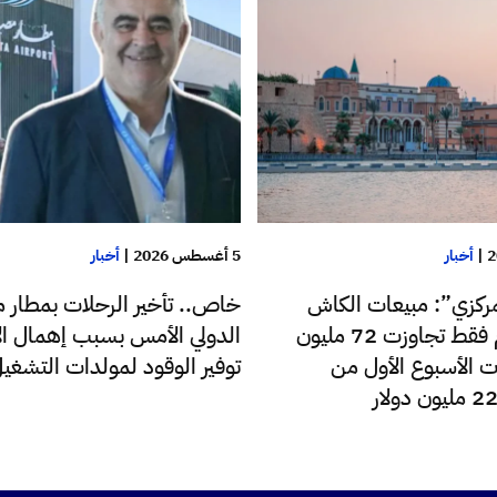
|
أخبار
5 أغسطس 2026
|
أخبار
ركزي”: مبيعات الكاش
خاص.. تأخير الرحلات بمطار م
للدولار اليوم فقط تجاوزت 72 مليون
الدولي الأمس بسبب إهمال الإ
ت الأسبوع الأول من
توفير الوقود لمولدات التشغي