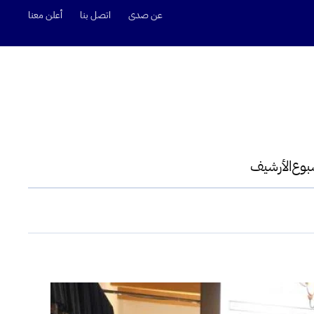
عن صدى
اتصل بنا
أعلن معنا
سبوع
الأرشيف