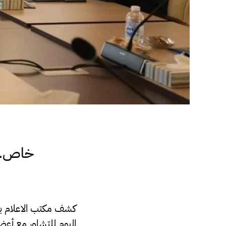
خاص.. 
كشف مكتب الاعلام ب
اليوم للتشاور مع أعض