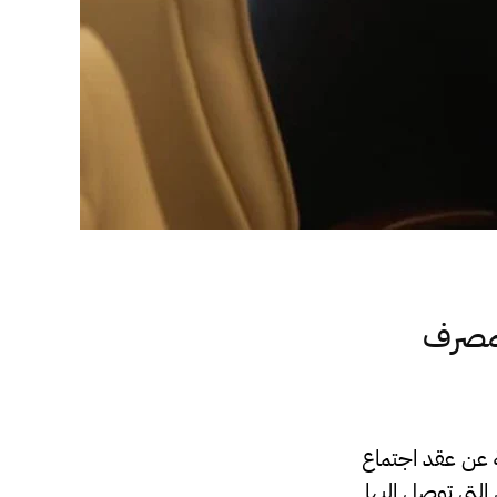
لمصرف
عن عقد اجتماع
التي توصل اليها