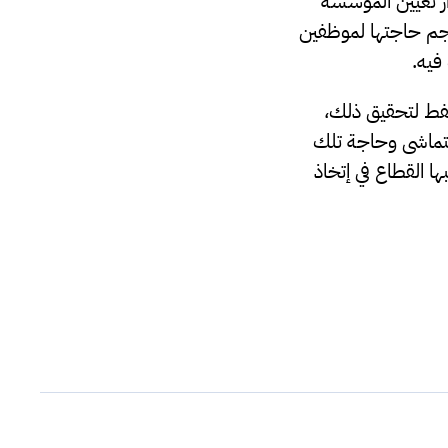
ار تعيين المؤسسة
جم حاجتها لموظفين
فيه.
فط لتحقيق ذلك،
تماشى وحاجة تلك
ا القطاع في إتخاذ