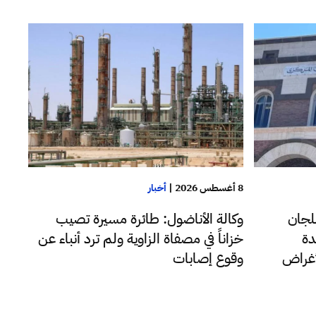
8 أغسطس 2026
|
أخبار
وكالة الأناضول: طائرة مسيرة تصيب
لجان
خزاناً في مصفاة الزاوية ولم ترد أنباء عن
دة
وقوع إصابات
لأغراض