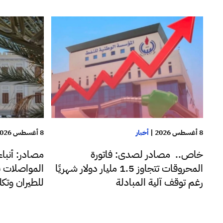
8 أغسطس 2026
|
أخبار
8 أغسطس 2026
خاص.. مصادر لصدى: فاتورة
مصادر: أنبا
المحروقات تتجاوز 1.5 مليار دولار شهريًا
المواصلات ب
رغم توقف آلية المبادلة
للطيران وتك