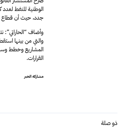
صرح المستشار القانون
الوطنية للنفط لعدد 
جدد، حيث أن قطاع الن
وأضاف “الحاراتي”: ن
والتي من بينها است
المشاريع وخطط وسياسا
القرارات.
مشاركة الخبر
ذو صلة