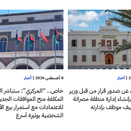
|
أخبار
8 أغسطس 2026
|
أخبار
ء عن صدور قرار من قبل وزير
خاص.. “المركزي”: ستباشر ال
إنشاء إدارة منطقة مصراتة
المكلفة منح الموافقات الجدي
ليف موظف بإدارته
للاعتمادات مع استمرار بيع ا
الشخصية بوتيرة أسرع