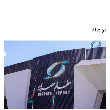
ذو صلة