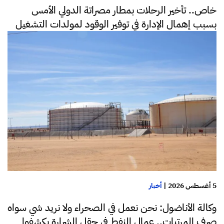
خاص.. تأخير الرحلات بمطار مصراتة الدولي الأمس
بسبب إهمال الإدارة في توفير الوقود لمولدات التشغيل
5 أغسطس 2026
|
أخبار
وكالة الأناضول: نحن نعمل في الصحراء ولا نريد شي سواه
صرف المرتبات.. عمال النفط في حقل الشرارة يكشفوا