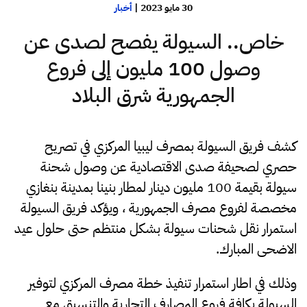
30 مايو 2023
|
أخبار
خاص.. السيولة يفصح لصدى عن
وصول 100 مليون إلى فروع
الجمهورية شرق البلاد
كشف فريق السيولة بمصرف ليبيا المركزي في تصريح
حصري لصحيفة صدى الاقتصادية عن وصول شحنة
سيولة بقيمة 100 مليون دينار لمطار بنينا بمدينة بنغازي
مخصصة لفروع مصرف الجمهورية ، ويؤكد فريق السيولة
استمرار نقل شحنات سيولة بشكل منتظم حتى حلول عيد
الاضحى المبارك.
وذلك في اطار استمرار تنفيذ خطة مصرف المركزي لتوفير
السيولة بكافة فروع المصارف التجارية والتنسيق مع