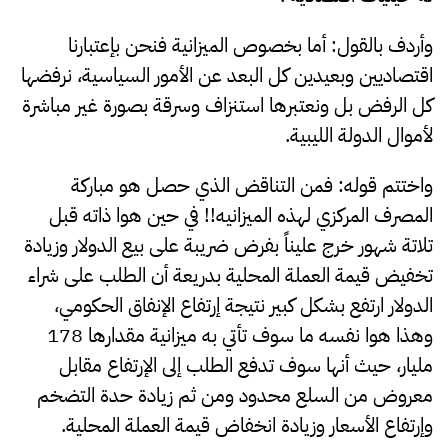
وأردف بالقول: أما بخصوص الميزانية فنحن بإعتبارنا
اقتصاديين وبعيدين كل البعد عن الأمور السياسية، نرفضها
كل الرفض بل ونعتبرها استنزاف وسرقة بصورة غير مباشرة
لأموال الدولة الليبية.
واختتم قوله: فمن التناقض الذي حصل هو مباركة
المصرف المركزي لهذه الميزانيه!! في حين هوا ذاته قبل
تلاتة شهور خرج عليناً بفرض ضريبة على بيع الدولار وزيادة
تخفيض قيمة العملة المحلية بدريعة أن الطلب على شراء
الدولار ارتفع بشكل كبير نتيجة إرتفاع الإنفاق الحكومي،
وهذا هوا نفسه ما سوف تأتي به ميزانية مقدارها 178
مليار، حيث أنها سوف تدفع الطلب إلى الإرتفاع مقابل
معروض من السلع محدود ومن ثم زيادة حدة التضخم
وإرتفاع الأسعار وزيادة انخفاض قيمة العملة المحلية.