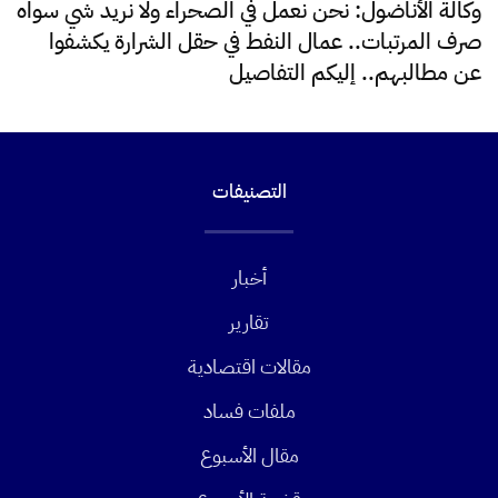
وكالة الأناضول: نحن نعمل في الصحراء ولا نريد شي سواه
صرف المرتبات.. عمال النفط في حقل الشرارة يكشفوا
عن مطالبهم.. إليكم التفاصيل
التصنيفات
أخبار
تقارير
مقالات اقتصادية
ملفات فساد
مقال الأسبوع