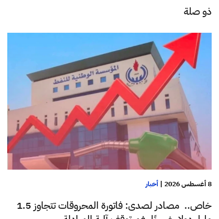
ذو صلة
8 أغسطس 2026
|
أخبار
خاص.. مصادر لصدى: فاتورة المحروقات تتجاوز 1.5
مليار دولار شهريًا رغم توقف آلية المبادلة