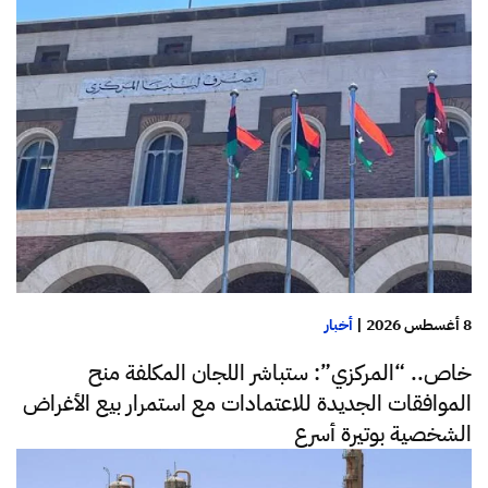
8 أغسطس 2026
|
أخبار
خاص.. “المركزي”: ستباشر اللجان المكلفة منح
الموافقات الجديدة للاعتمادات مع استمرار بيع الأغراض
الشخصية بوتيرة أسرع