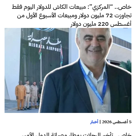
خاص.. “المركزي”: مبيعات الكاش للدولار اليوم فقط
تجاوزت 72 مليون دولار ومبيعات الأسبوع الأول من
أغسطس 220 مليون دولار
5 أغسطس 2026
|
أخبار
خاص.. تأخير الرحلات بمطار مصراتة الدولي الأمس