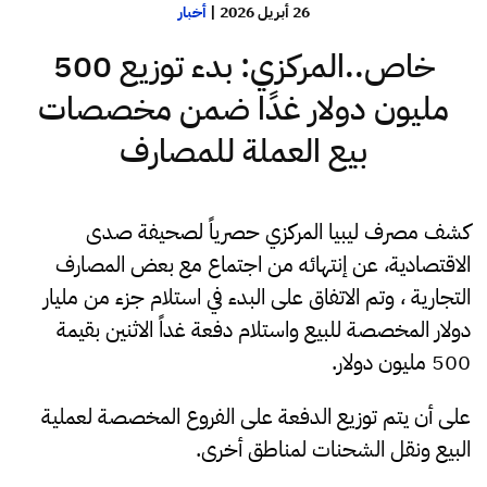
26 أبريل 2026
|
أخبار
خاص..المركزي: بدء توزيع 500
مليون دولار غدًا ضمن مخصصات
بيع العملة للمصارف
كشف مصرف ليبيا المركزي حصرياً لصحيفة صدى
الاقتصادية، عن إنتهائه من اجتماع مع بعض المصارف
التجارية ، وتم الاتفاق على البدء في استلام جزء من مليار
دولار المخصصة للبيع واستلام دفعة غداً الاثنين بقيمة
500 مليون دولار.
على أن يتم توزيع الدفعة على الفروع المخصصة لعملية
البيع ونقل الشحنات لمناطق أخرى.