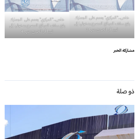
خاص.."المركزي" يعمم على الجمارك
خاص.."المركزي" يعمم على الجمارك
رفع سقف المبالغ المصرح بدخولها إلى
رفع سقف المبالغ المصرح بدخولها إلى
ليبيا أو الخروج منها 3
ليبيا أو الخروج منها 4
مشاركة الخبر
ذو صلة