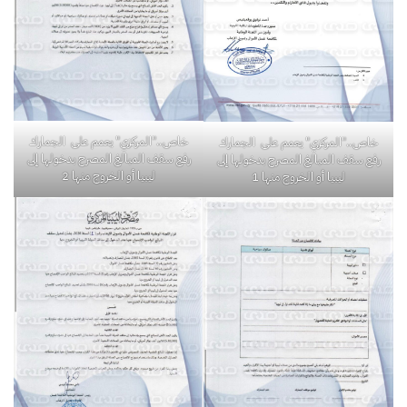
خاص.."المركزي" يعمم على الجمارك
خاص.."المركزي" يعمم على الجمارك
رفع سقف المبالغ المصرح بدخولها إلى
رفع سقف المبالغ المصرح بدخولها إلى
ليبيا أو الخروج منها 2
ليبيا أو الخروج منها 1