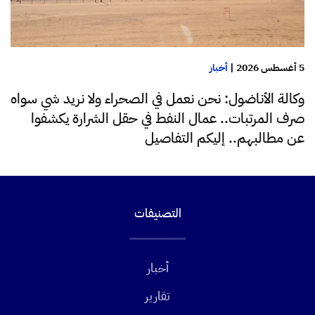
5 أغسطس 2026
|
أخبار
وكالة الأناضول: نحن نعمل في الصحراء ولا نريد شي سواه
صرف المرتبات.. عمال النفط في حقل الشرارة يكشفوا
عن مطالبهم.. إليكم التفاصيل
التصنيفات
أخبار
تقارير