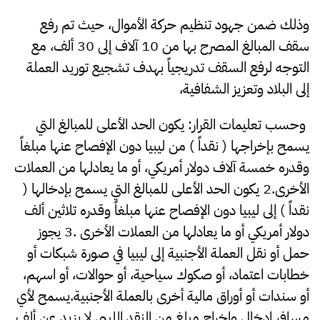
وذلك ضمن جهود تنظيم حركة الأموال، حيث تم رفع
سقف المبالغ المصرح بها من 10 آلاف إلى 30 ألف، مع
التوجه لرفع السقف تدريجياً بهدف تشجيع توريد العملة
إلى البلاد وتعزيز الشفافية،
وحسب تعليمات القرار: يكون الحد الأعلى للمبالغ التي
يسمح بإخراجها ( نقداً ) من ليبيا دون الإفصاح عنها مبلغاً
وقدره خمسة آلاف دولار أمريكي، أو ما يعادلها من العملات
الأخرى.2 يكون الحد الأعلى للمبالغ التي يسمح بإدخالها (
نقداً ) إلى ليبيا دون الإفصاح عنها مبلغاً وقدره تلاثين ألف
دولار أمريكي أو ما يعادلها من العملات الأخرى .3 يجوز
حمل أو نقل العملة الأجنبية إلى ليبيا في صورة شبكات أو
خطابات اعتماد، أو صكوك سياحية، أو حوالات، أو اسهم،
أو سندات أو أوراق مالية أخرى بالعملة الأجنبية.يسمح لأي
مسافر إدخال وإخراج مبلغ من النقد الليبي لا يزيد عن ألف