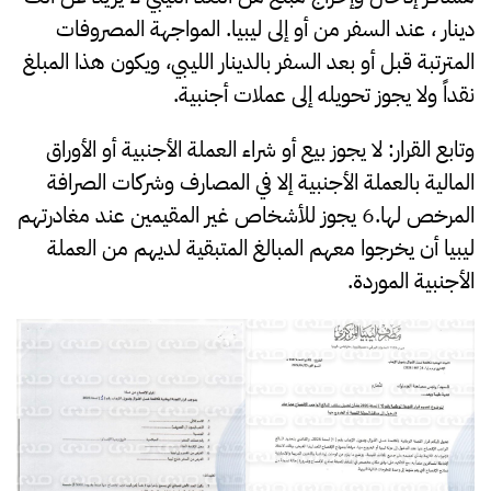
دينار ، عند السفر من أو إلى ليبيا. المواجهة المصروفات
المترتبة قبل أو بعد السفر بالدينار الليبي، ويكون هذا المبلغ
نقداً ولا يجوز تحويله إلى عملات أجنبية.
وتابع القرار: لا يجوز بيع أو شراء العملة الأجنبية أو الأوراق
المالية بالعملة الأجنبية إلا في المصارف وشركات الصرافة
المرخص لها.6 يجوز للأشخاص غير المقيمين عند مغادرتهم
ليبيا أن يخرجوا معهم المبالغ المتبقية لديهم من العملة
الأجنبية الموردة.