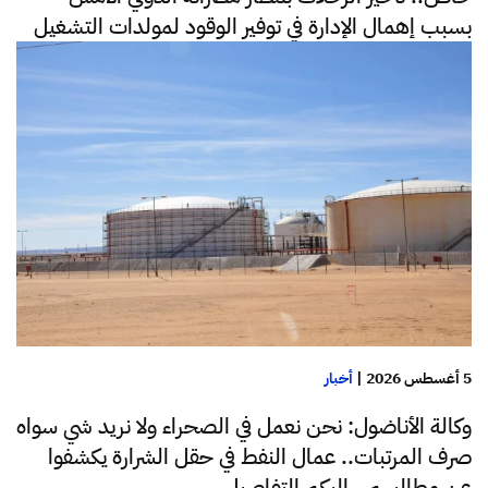
بسبب إهمال الإدارة في توفير الوقود لمولدات التشغيل
5 أغسطس 2026
|
أخبار
وكالة الأناضول: نحن نعمل في الصحراء ولا نريد شي سواه
صرف المرتبات.. عمال النفط في حقل الشرارة يكشفوا
عن مطالبهم.. إليكم التفاصيل