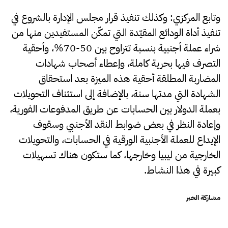
وتابع المركزي: وكذلك تنفيذ قرار مجلس الإدارة بالشروع في
تنفيذ أداة الودائع المقيّدة التي تمكّن المستفيدين منها من
شراء عملة أجنبية بنسبة تتراوح بين 50-70%، وأحقية
التصرف فيها بحرية كاملة، وإعطاء أصحاب شهادات
المضاربة المطلقة أحقية هذه الميزة بعد استحقاق
الشهادة التي مدتها سنة، بالإضافة إلى استئناف التحويلات
بعملة الدولار بين الحسابات عن طريق المدفوعات الفورية،
وإعادة النظر في بعض ضوابط النقد الأجنبي وسقوف
الإيداع للعملة الأجنبية الورقية في الحسابات، والتحويلات
الخارجية من ليبيا وخارجها، كما ستكون هناك تسهيلات
كبيرة في هذا النشاط.
مشاركة الخبر