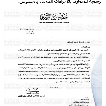
الرسمية للمصارف بالإجراءات المتخذة بالخصوص.