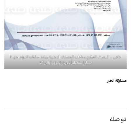
خاص .. المصرف المركزي يخاطب المصارف التجارية بزيادة ساعات الدوام حتى 5
مساءً استعداداً لتوزيع الدولار "كاش" 1
مشاركة الخبر
ذو صلة