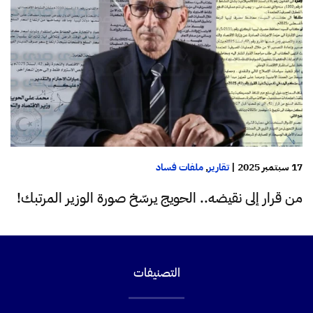
17 سبتمبر 2025
|
تقارير
,
ملفات فساد
من قرار إلى نقيضه.. الحويج يرسّخ صورة الوزير المرتبك!
التصنيفات