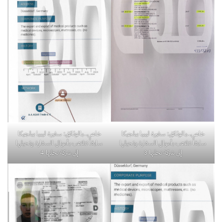
خاص..بالوثائق: سفيرة ليبيا ببلجيكا
خاص..بالوثائق: سفيرة ليبيا ببلجيكا
سابقاً تتلاعب بأموال السفارة وتحيلها
سابقاً تتلاعب بأموال السفارة وتحيلها
إلى شركة نجلها 3
إلى شركة نجلها 4