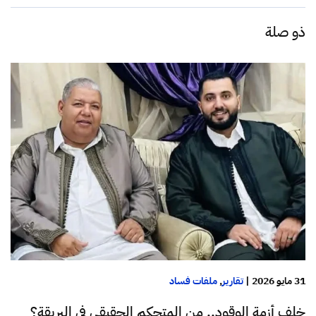
ذو صلة
31 مايو 2026
|
تقارير
,
ملفات فساد
خلف أزمة الوقود.. من المتحكم الحقيقي في البريقة؟