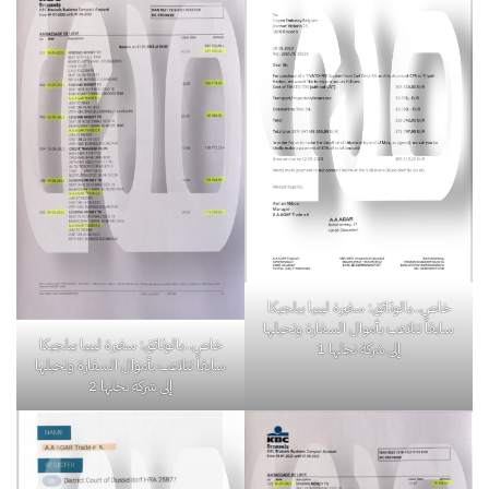
خاص..بالوثائق: سفيرة ليبيا ببلجيكا
سابقاً تتلاعب بأموال السفارة وتحيلها
خاص..بالوثائق: سفيرة ليبيا ببلجيكا
إلى شركة نجلها 1
سابقاً تتلاعب بأموال السفارة وتحيلها
إلى شركة نجلها 2