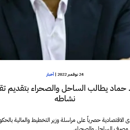
24 نوفمبر 2022
|
أخبار
حماد يطالب الساحل والصحراء بتقديم تقر
نشاطه
قتصادية حصرياً على مراسلة وزير التخطيط والمالية بالحكومة
س مصرف الساحل والصحراء.