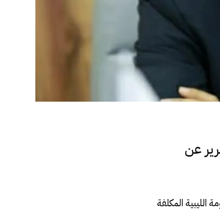
ير عن
 الليبية المكلفة