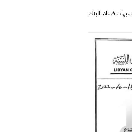
شبهات فساد بالبنك