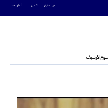
عن صدى
اتصل بنا
أعلن معنا
سبوع
الأرشيف