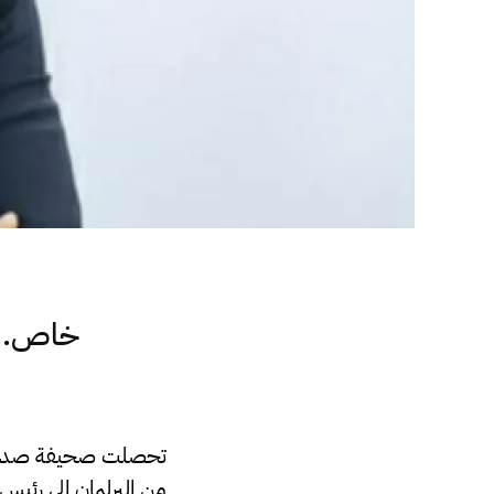
خاص.. 
تحصلت صحيفة صدى الا
من البرلمان إلى رئي