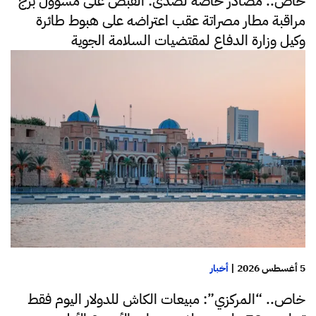
خاص.. مصادر خاصة لصدى: القبض على مسؤول برج
مراقبة مطار مصراتة عقب اعتراضه على هبوط طائرة
وكيل وزارة الدفاع لمقتضيات السلامة الجوية
5 أغسطس 2026
|
أخبار
خاص.. “المركزي”: مبيعات الكاش للدولار اليوم فقط