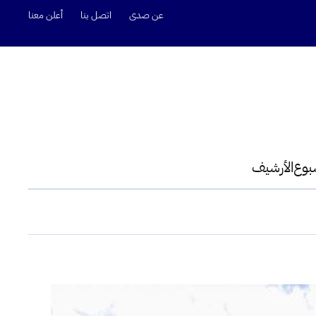
عن صدى
اتصل بنا
أعلن معنا
سبوع
الأرشيف