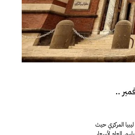
بر ..
يبيا المركزي حيث
قياسي العام لأسعار