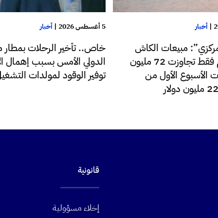
|
أخبار
5 أغسطس 2026
|
أخبار
ركزي”: مبيعات الكاش
خاص.. تأخير الرحلات بمطار م
للدولار اليوم فقط تجاوزت 72 مليون
الدولي الأمس بسبب إهمال الإ
ت الأسبوع الأول من
توفير الوقود لمولدات التشغي
قانونية
إخلاء مسؤولية