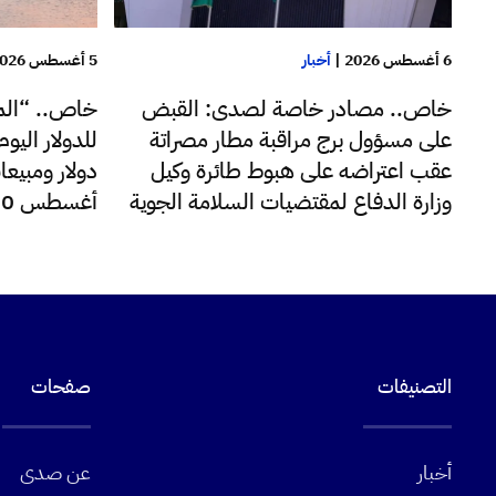
6 أغسطس 2026
|
أخبار
5 أغسطس 2026
خاص.. مصادر خاصة لصدى: القبض
خاص.. “الم
على مسؤول برج مراقبة مطار مصراتة
عقب اعتراضه على هبوط طائرة وكيل
دولار ومبيعا
وزارة الدفاع لمقتضيات السلامة الجوية
أغسطس 220 مليون دولار
التصنيفات
صفحات
أخبار
عن صدى