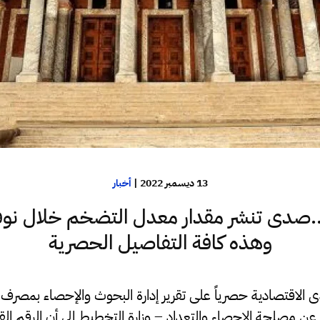
13 ديسمبر 2022
|
أخبار
دى تنشر مقدار معدل التضخم خلال نوفم
وهذه كافة التفاصيل الحصرية
قتصادية حصرياً على تقرير إدارة البحوث والإحصاء بمصرف ل
ة عن
مصلحة الإحصاء والتعداد – وزارة التخطيط
إلى أن الرقم ال