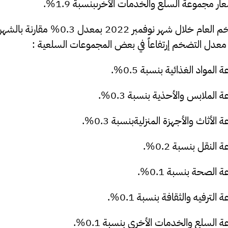
ار مجموعة السلع والخدمات الأخرىبنسبة 1.9%.
كما إرتفع معدل التضخم العام خلال شهر نوفمبر 
ة المواد الغذائية بنسبة
0.5
%.
عة
الملابس والأحذية
بنسبة
0.3
%.
عة
الأثاث والأجهزة المنزلية
بنسبة
0.3
%.
عة النقل بنسبة
0.2
%.
عة الصحة بنسبة
0.1
%.
عة
الترفيه والثقافة
بنسبة
0.1
%.
عة
السلع والخدمات الأخرى
بنسبة
0.1
%.