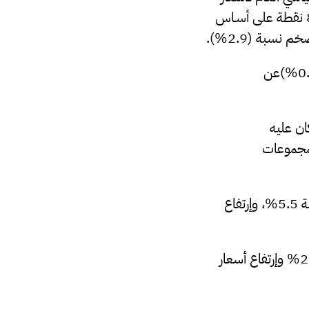
على أسـاس
(2.9%).
عن
عدل 2.9% مقارنة بما كان عليه
ي كل المجموعات
5%
، وإرتفاع
، وارتفاع أسعار مجموعة الصحة بنسبة 2.3% وإرتفاع أسعار