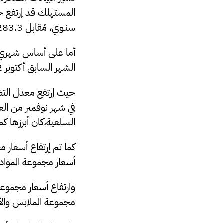
المستهلك قد إرتفع خلال شهر نوفمبر2022 ليسجل 
سنـوي
، مُقابل 283.3 نقطة خلال نفس الشهر من العام السابق، لِيُسجل معدل التضخم نسبة
أما على أساس شهري
الشهر السابق أكتوبر 2022.
السلعية،كان أبرزها كما
كما تم إرتفاع أسعار مج
أسعار مجموعة المواد الغ
وارتفاع أسعار مجموعة ا
مجموعة الملابس والأحذي