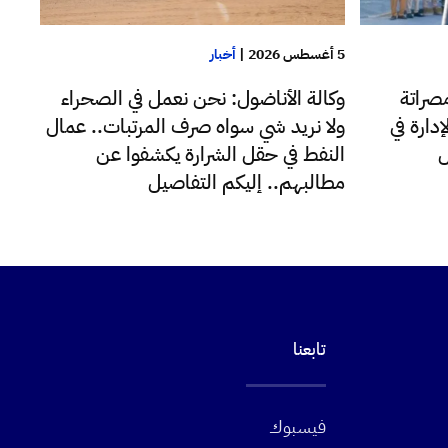
5 أغسطس 2026
|
أخبار
صراتة
وكالة الأناضول: نحن نعمل في الصحراء
دارة في
ولا نريد شي سواه صرف المرتبات.. عمال
ل
النفط في حقل الشرارة يكشفوا عن
مطالبهم.. إليكم التفاصيل
تابعنا
فيسبوك