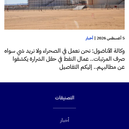
5 أغسطس 2026
|
أخبار
وكالة الأناضول: نحن نعمل في الصحراء ولا نريد شي سواه
صرف المرتبات.. عمال النفط في حقل الشرارة يكشفوا
عن مطالبهم.. إليكم التفاصيل
التصنيفات
أخبار