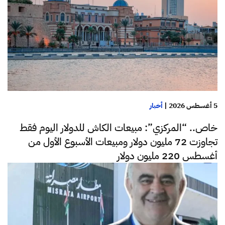
5 أغسطس 2026
|
أخبار
خاص.. “المركزي”: مبيعات الكاش للدولار اليوم فقط
تجاوزت 72 مليون دولار ومبيعات الأسبوع الأول من
أغسطس 220 مليون دولار