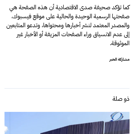
كما تؤكد صحيفة صدى الاقتصادية أن هذه الصفحة هي
صفحتها الرسمية الوحيدة والحالية على موقع فيسبوك،
والمصدر المعتمد لنشر أخبارها ومحتواها، وتدعو المتابعين
إلى عدم الانسياق وراء الصفحات المزيفة أو الأخبار غير
الموثوقة.
مشاركة الخبر
ذو صلة