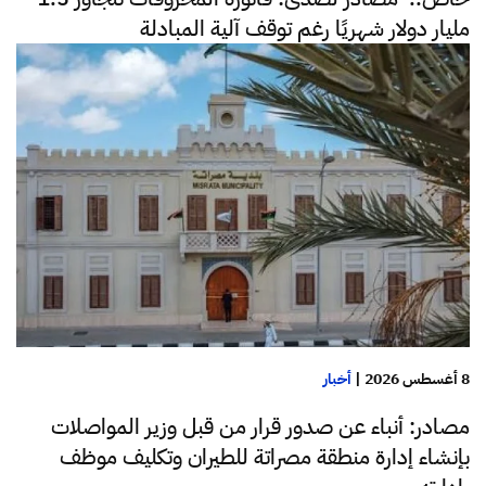
مليار دولار شهريًا رغم توقف آلية المبادلة
8 أغسطس 2026
|
أخبار
مصادر: أنباء عن صدور قرار من قبل وزير المواصلات
بإنشاء إدارة منطقة مصراتة للطيران وتكليف موظف