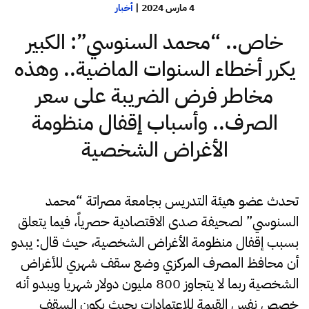
4 مارس 2024
|
أخبار
خاص.. “محمد السنوسي”: الكبير
يكرر أخطاء السنوات الماضية.. وهذه
مخاطر فرض الضريبة على سعر
الصرف.. وأسباب إقفال منظومة
الأغراض الشخصية
تحدث عضو هيئة التدريس بجامعة مصراتة “محمد
السنوسي” لصحيفة صدى الاقتصادية حصرياً، فيما يتعلق
بسبب إقفال منظومة الأغراض الشخصية، حيث قال: يبدو
أن محافظ المصرف المركزي وضع سقف شهري للأغراض
الشخصية ربما لا يتجاوز 800 مليون دولار شهريا ويبدو أنه
خصص نفس القيمة للاعتمادات بحيث يكون السقف