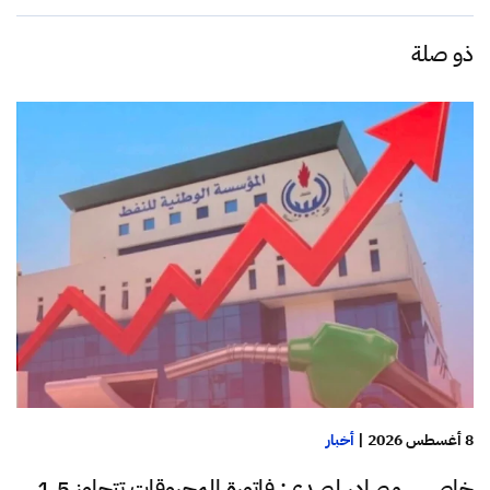
ذو صلة
8 أغسطس 2026
|
أخبار
خاص.. مصادر لصدى: فاتورة المحروقات تتجاوز 1.5