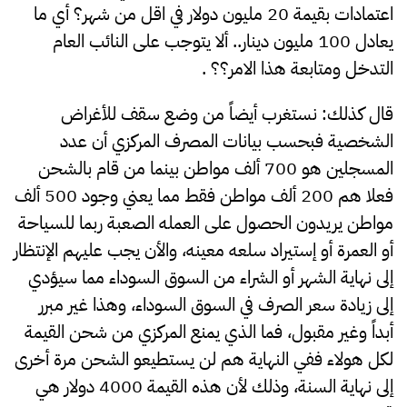
اعتمادات بقيمة 20 مليون دولار في اقل من شهر؟ أي ما
يعادل 100 مليون دينار.. ألا يتوجب على النائب العام
التدخل ومتابعة هذا الامر؟؟ .
قال كذلك: نستغرب أيضاً من وضع سقف للأغراض
الشخصية فبحسب بيانات المصرف المركزي أن عدد
المسجلين هو 700 ألف مواطن بينما من قام بالشحن
فعلا هم 200 ألف مواطن فقط مما يعني وجود 500 ألف
مواطن يريدون الحصول على العمله الصعبة ربما للسياحة
أو العمرة أو إستيراد سلعه معينه، والأن يجب عليهم الإنتظار
إلى نهاية الشهر أو الشراء من السوق السوداء مما سيؤدي
إلى زيادة سعر الصرف في السوق السوداء، وهذا غير مبرر
أبداً وغير مقبول، فما الذي يمنع المركزي من شحن القيمة
لكل هولاء ففي النهاية هم لن يستطيعو الشحن مرة أخرى
إلى نهاية السنة، وذلك لأن هذه القيمة 4000 دولار هي