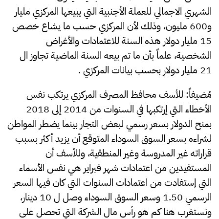
الشهري الاجمالي للعملة الأجنبية التي يبيعها المركزي مليار
و600 مليون، وذلك لأن المركزي حسب ما يشاع خصص
15 مليار دولار هذه السنة للاعتمادات والأغراض
الشخصية، علماً بأن ما تم بيعه السنة الماضية تجاوز ال
21 مليار دولار بحسب بيانات المركزي .
مُضيفاً: للأسف محافظ المصرف المركزي يرتكب نفس
الأخطاء التي إرتكبها في السنوات من 2014 إلى 2018
بمنح الدولار بسعر رسمي لبعض التجار بينما يضطر المواطن
لشراءه بسعر السوق السوداء المتوقع أن يزيد أكثر بسبب
قراراته غير المدروسة وغير المنطقية، وللأسف أن
المستفيدين من اعتمادات شهر فبراير هي نفس الأسماء
التي إستفادت من اعتمادات السنوات التي كان فيها السعر
الرسمي 1.50 وسعر السوق السوداء وصل ل 10 دينار،
ونستغرب هنا كم هو رأس مال الشركة التي تحصل على