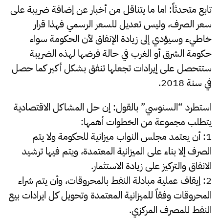
تابع متحدثاً: اما ما يتناقل من أخبار عن إضافة ضريبة على
سعر الصرف، وليس تعديل للسعر الرسمي فهذا قرار
خاطيء وسيؤدي إلى زيادة الإنفاق لأن الحكومة سواء
حكومة الشرق أو الغرب في حالة فرضها لهذه الضريبة
ستتحصل على إيرادات تجعلها تنفق بشكل أكبر كما حصل
في سنة 2018.
استطرد “السنوسي” بالقول: إن حل المشاكل الاقتصادية
يتطلب مجموعة من الخطوات أهمها:
1: أن يعتمد مجلس النواب ميزانية للحكومة ولا يتم
الصرف إلا بناء على الميزانية المعتمدة، ويتم فيها ترشيد
الانفاق والتركيز على زيادة الاستثمار.
2: إيقاف عملية مبادلة النفط بالمحروقات، وأن يتم شراء
المحروقات وفقاً للميزانية المعتمدة وتحويل كل ايرادات بيع
النفط للمصرف المركزي.