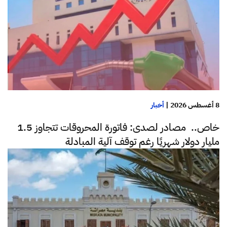
8 أغسطس 2026
|
أخبار
خاص.. مصادر لصدى: فاتورة المحروقات تتجاوز 1.5
مليار دولار شهريًا رغم توقف آلية المبادلة