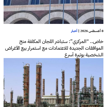
8 أغسطس 2026
|
أخبار
خاص.. “المركزي”: ستباشر اللجان المكلفة منح
الموافقات الجديدة للاعتمادات مع استمرار بيع الأغراض
الشخصية بوتيرة أسرع