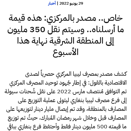
29 يونيو 2022
|
أخبار
خاص.. مصدر بالمركزي: هذه قيمة
ما أرسلناه.. وسيتم نقل 350 مليون
إلى المنطقة الشرقية نهاية هذا
الأسبوع
كشف مصدر بمصرف ليبيا المركزي حصرياً لصدى
الاقتصادية بالقول: في إطار جُهود توحيد المصرف المركزي
تم التوافق مُنتصف مارس 2022 على نقل شُحنات سيولة
إلى فرع مصرف ليبيا بنغازي ليتولى عملية التوزيع على
المصارف بالمنطقة، وقد تم إيصال مليار دينار لتوزيعها على
المصارف قبل وخلال شهر رمضان المُبارك، حيثُ تم توزيع
ما قيمته 500 مليون دينار فقط وأحتفظ فرع بنغازي بباقي