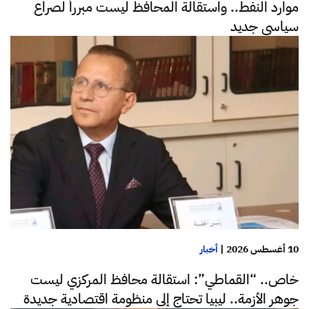
موارد النفط.. واستقالة المحافظ ليست مبرراً لصراع
سياسي جديد
10 أغسطس 2026
|
أخبار
خاص.. “القماطي”: استقالة محافظ المركزي ليست
جوهر الأزمة.. ليبيا تحتاج إلى منظومة اقتصادية جديدة