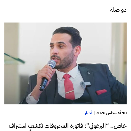
ذو صلة
10 أغسطس 2026
|
أخبار
خاص.. “البرغوثي”: فاتورة المحروقات تكشف استنزاف