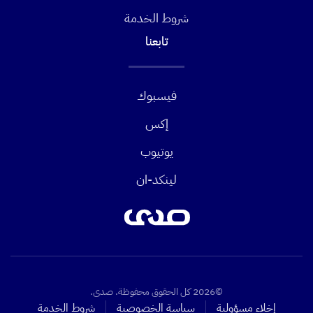
شروط الخدمة
تابعنا
فيسبوك
إكس
يوتيوب
لينكد-ان
©2026 كل الحقوق محفوظة. صدى.
إخلاء مسؤولية
سياسة الخصوصية
شروط الخدمة