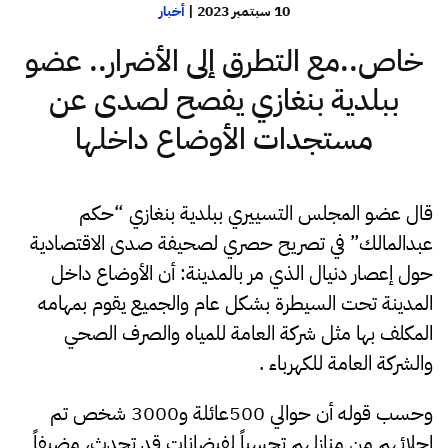
10 سبتمبر 2023
|
أخبار
خاص..مع التطرق إلى الأضرار.. عضو
ببلدية بنغازي يفصح لصدى عن
مستجدات الأوضاع داخلها
قال عضو المجلس التسييري ببلدية بنغازي “حكم
عبدالمالك” في تصريح حصري لصحيفة صدى الاقتصادية
حول إعصار دنيال الذي مر بالمدينة: أن الأوضاع داخل
المدينة تحت السيطرة بشكل عام والجميع يقوم بمهامه
المكلف بها مثل شركة العامة للمياه والصرف الصحي
والشركة العامة للكهرباء .
وحسب قوله أن حوالي 500عائلة و3000 شخص تم
إجلائهم من منازلهم تحسباً لفيضانات قد تحدث، مضيفاً