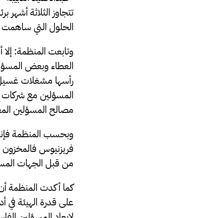
تتجاوز الثلاثة أشهر ب
الحلول التي ساهمت 
وتابعت المنظمة: إلا 
العطاء وبعض المسؤلي
رأسها مشغلات غسيل ال
المسؤلين مع شركات أ
مصالح المسؤلين المعر
وبحسب المنظمة فإنه
فريزنيوس فالمخزون لا
من قبل الجهات المس
كما أكدت المنظمة أن
على قدرة الهيئة في أ
لإبعاد المسؤلين الفا