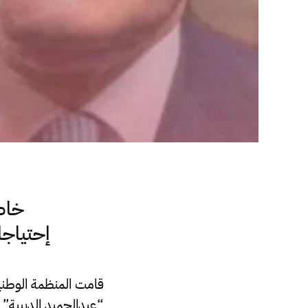
خاص.
إحتياجا
قامت المنظمة الوطنية
“عبدالحميد الدبيبة” 