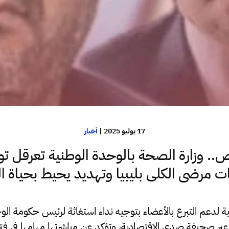
17 يوليو 2025
|
أخبار
. وزارة الصحة بالوحدة الوطنية تعرقل تو
ت مرضى الكلى بليبيا وتهديد يحيط بحياة 
 لدعم التبرع بالأعضاء بتوجيه نداء استغاثة لرئيس حكومة الو
عبر صحيفة صدى الاقتصادية، وتؤكد عن مباشرتها مهامها في فترة