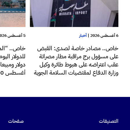
6 أغسطس 2026
|
أخبار
5 أغسطس 2026
خاص.. مصادر خاصة لصدى: القبض
خاص.. “الم
على مسؤول برج مراقبة مطار مصراتة
عقب اعتراضه على هبوط طائرة وكيل
دولار ومبيعا
وزارة الدفاع لمقتضيات السلامة الجوية
أغسطس 220 مليون دولار
التصنيفات
صفحات