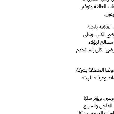
ات العالقة وتوفير
عين.
العلاقة بلجنة
ضى الكلى، وعلى
مصالح لهؤلاء
ضى الكلى إنما تخدم
ًا المتعلقة بشركة
ات وعرقلة للهيئة
ى، ويؤثر سلبًا
 العاجل والسريع
حتياجات المرضى بشكل