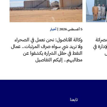
5 أغسطس 2026
|
أخبار
صراتة
وكالة الأناضول: نحن نعمل في الصحراء
دارة في
ولا نريد شي سواه صرف المرتبات.. عمال
ل
النفط في حقل الشرارة يكشفوا عن
مطالبهم.. إليكم التفاصيل
تابعنا