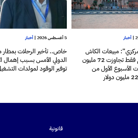
|
أخبار
5 أغسطس 2026
|
أخبار
ركزي”: مبيعات الكاش
خاص.. تأخير الرحلات بمطار م
للدولار اليوم فقط تجاوزت 72 مليون
الدولي الأمس بسبب إهمال الإ
ت الأسبوع الأول من
توفير الوقود لمولدات التشغي
قانونية