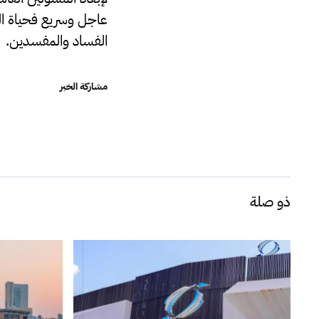
عاجل وسريع فحياة ال
الفساد والمفسدين.
مشاركة الخبر
ذو صلة