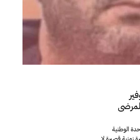
فير
المرضى
حدة الوطنية
 زمنية قصيرة لا