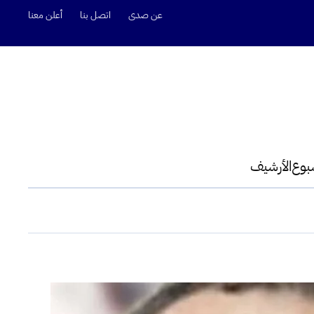
عن صدى
اتصل بنا
أعلن معنا
سبوع
الأرشيف