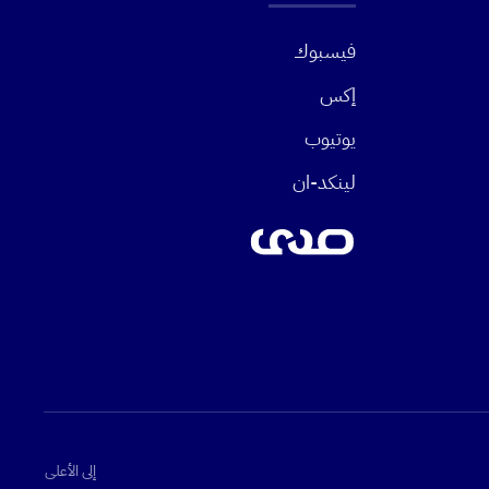
فيسبوك
إكس
يوتيوب
لينكد-ان
إلى الأعلى